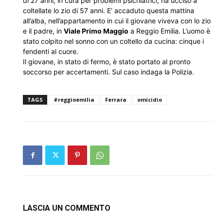
di 27 anni, in cura per problemi psichiatrici, ha ucciso a
coltellate lo zio di 57 anni. E’ accaduto questa mattina
all’alba, nell’appartamento in cui il giovane viveva con lo zio
e il padre, in
Viale Primo Maggio
a Reggio Emilia. L’uomo è
stato colpito nel sonno con un coltello da cucina: cinque i
fendenti al cuore.
Il giovane, in stato di fermo, è stato portato al pronto
soccorso per accertamenti. Sul caso indaga la Polizia.
TAGS
#reggioemilia
Ferrara
omicidio
LASCIA UN COMMENTO