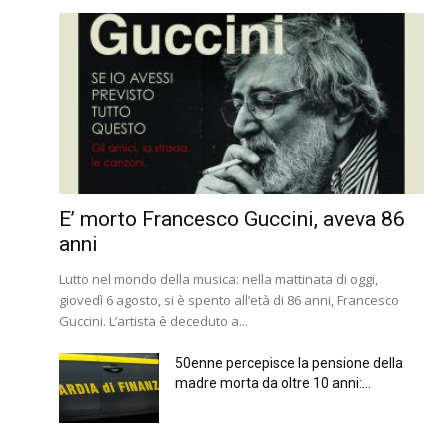
E’ morto Francesco Guccini, aveva 86
anni
Lutto nel mondo della musica: nella mattinata di oggi,
giovedì 6 agosto, si è spento all’età di 86 anni, Francesco
Guccini. L’artista è deceduto a...
50enne percepisce la pensione della
madre morta da oltre 10 anni:...