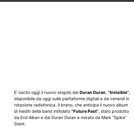
E’ uscito oggi il nuovo singolo dei
Duran Duran
,
“Invisible”
,
disponibile da oggi sulle piattaforme digitali e da venerdì in
rotazione radiofonica. Il brano, che anticipa il nuovo album
di inediti della band intitolato
“Future Past”
, stato prodotto
da Erol Alkan e dai Duran Duran e mixato da Mark “Spike”
Stent.