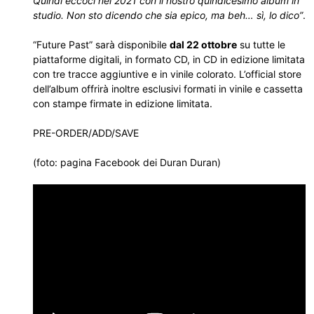
Quindi eccoci nel 2021 con il nostro quindicesimo album in
studio. Non sto dicendo che sia epico, ma beh… sì, lo dico”
.
“Future Past” sarà disponibile
dal 22 ottobre
su tutte le
piattaforme digitali, in formato CD, in CD in edizione limitata
con tre tracce aggiuntive e in vinile colorato. L’official store
dell’album offrirà inoltre esclusivi formati in vinile e cassetta
con stampe firmate in edizione limitata.
PRE-ORDER/ADD/SAVE
(foto: pagina Facebook dei Duran Duran)