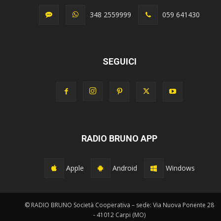
348 2559999
059 641430
SEGUICI
RADIO BRUNO APP
Apple
Android
Windows
© RADIO BRUNO Società Cooperativa – sede: Via Nuova Ponente 28
- 41012 Carpi (MO)