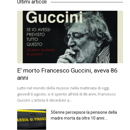
Ultimi articoli
E’ morto Francesco Guccini, aveva 86
anni
Lutto nel mondo della musica: nella mattinata di oggi,
giovedì 6 agosto, si è spento all’età di 86 anni, Francesco
Guccini. L’artista è deceduto a...
50enne percepisce la pensione della
madre morta da oltre 10 anni:...