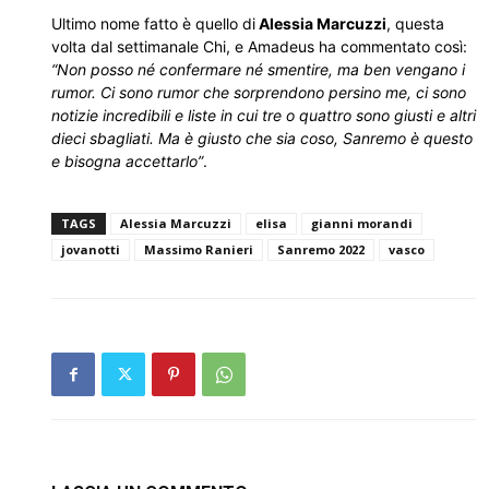
Ultimo nome fatto è quello di
Alessia Marcuzzi
, questa
volta dal settimanale Chi, e Amadeus ha commentato così:
“Non posso né confermare né smentire, ma ben vengano i
rumor. Ci sono rumor che sorprendono persino me, ci sono
notizie incredibili e liste in cui tre o quattro sono giusti e altri
dieci sbagliati. Ma è giusto che sia coso, Sanremo è questo
e bisogna accettarlo”
.
TAGS
Alessia Marcuzzi
elisa
gianni morandi
jovanotti
Massimo Ranieri
Sanremo 2022
vasco