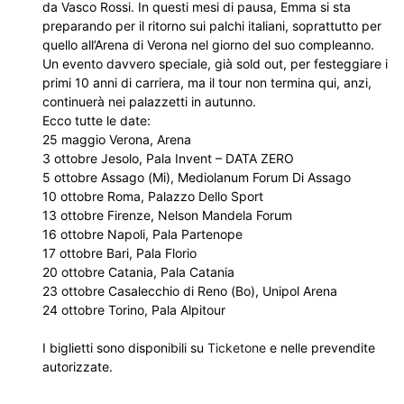
da Vasco Rossi. In questi mesi di pausa, Emma si sta
preparando per il ritorno sui palchi italiani, soprattutto per
quello all’Arena di Verona nel giorno del suo compleanno.
Un evento davvero speciale, già sold out, per festeggiare i
primi 10 anni di carriera, ma il tour non termina qui, anzi,
continuerà nei palazzetti in autunno.
Ecco tutte le date:
25 maggio Verona, Arena
3 ottobre Jesolo, Pala Invent – DATA ZERO
5 ottobre Assago (Mi), Mediolanum Forum Di Assago
10 ottobre Roma, Palazzo Dello Sport
13 ottobre Firenze, Nelson Mandela Forum
16 ottobre Napoli, Pala Partenope
17 ottobre Bari, Pala Florio
20 ottobre Catania, Pala Catania
23 ottobre Casalecchio di Reno (Bo), Unipol Arena
24 ottobre Torino, Pala Alpitour
I biglietti sono disponibili su
Ticketone
e nelle prevendite
autorizzate.