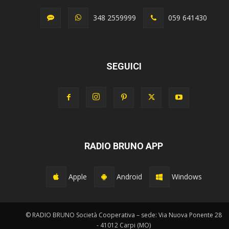
348 2559999
059 641430
SEGUICI
RADIO BRUNO APP
Apple
Android
Windows
© RADIO BRUNO Società Cooperativa – sede: Via Nuova Ponente 28
- 41012 Carpi (MO)