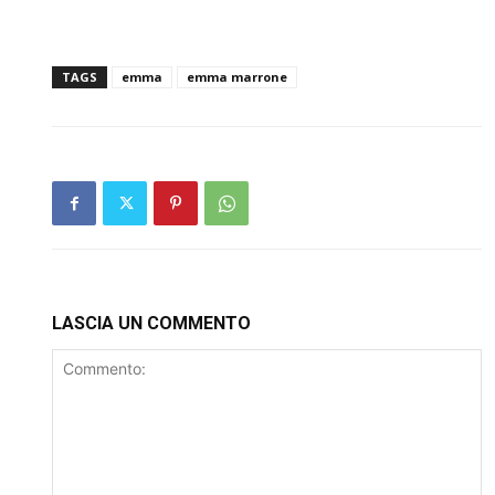
TAGS
emma
emma marrone
LASCIA UN COMMENTO