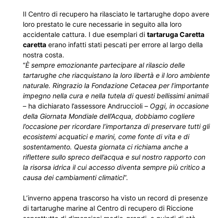
Il Centro di recupero ha rilasciato le tartarughe dopo avere
loro prestato le cure necessarie in seguito alla loro
accidentale cattura. I due esemplari di
tartaruga Caretta
caretta
erano infatti stati pescati per errore al largo della
nostra costa.
“
È sempre emozionante partecipare al rilascio delle
tartarughe che riacquistano la loro libertà e il loro ambiente
naturale. Ringrazio la Fondazione Cetacea per l’importante
impegno nella cura e nella tutela di questi bellissimi animali
– ha dichiarato l’assessore Andruccioli –
Oggi, in occasione
della Giornata Mondiale dell’Acqua, dobbiamo cogliere
l’occasione per ricordare l’importanza di preservare tutti gli
ecosistemi acquatici e marini, come fonte di vita e di
sostentamento. Questa giornata ci richiama anche a
riflettere sullo spreco dell’acqua e sul nostro rapporto con
la risorsa idrica il cui accesso diventa sempre più critico a
causa dei cambiamenti climatici
”.
L’inverno appena trascorso ha visto un record di presenze
di tartarughe marine al Centro di recupero di Riccione