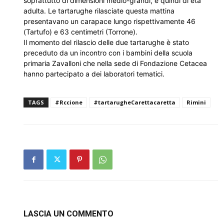
soprattutto di dimensioni medio-grandi, e quindi di età
adulta. Le tartarughe rilasciate questa mattina
presentavano un carapace lungo rispettivamente 46
(Tartufo) e 63 centimetri (Torrone).
Il momento del rilascio delle due tartarughe è stato
preceduto da un incontro con i bambini della scuola
primaria Zavalloni che nella sede di Fondazione Cetacea
hanno partecipato a dei laboratori tematici.
TAGS
#Rccione
#tartarugheCarettacaretta
Rimini
LASCIA UN COMMENTO