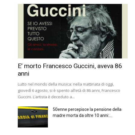
E’ morto Francesco Guccini, aveva 86
anni
Lutto nel mondo della musica: nella mattinata di oggi,
giovedì 6 agosto, si è spento all’età di 86 anni, Francesco
Guccini. L’artista è deceduto a...
50enne percepisce la pensione della
madre morta da oltre 10 anni:...