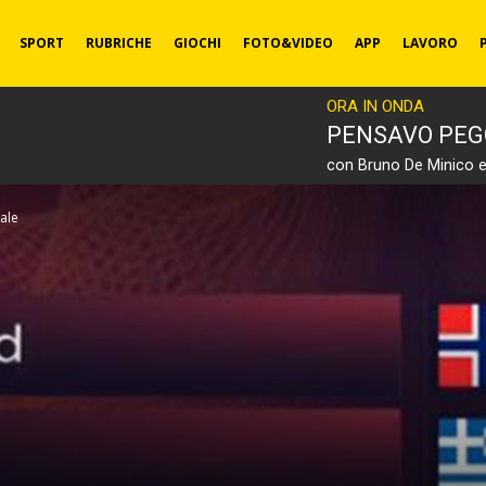
SPORT
RUBRICHE
GIOCHI
FOTO&VIDEO
APP
LAVORO
ORA IN ONDA
PENSAVO PEG
con Bruno De Minico 
nale