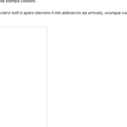
alla stampa Diodato.
iarvi tutti e spero davvero il mio abbraccio sia arrivato, ovunque voi
.