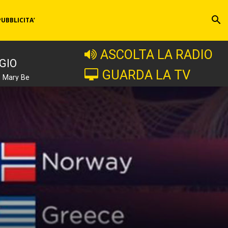
PUBBLICITA’
ASCOLTA LA RADIO
GIO
GUARDA LA TV
e Mary Be