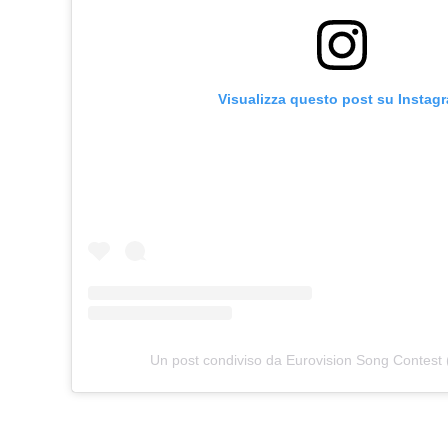
Visualizza questo post su Instag
Un post condiviso da Eurovision Song Contest