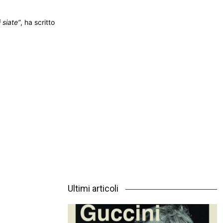
 siate”
, ha scritto
Ultimi articoli