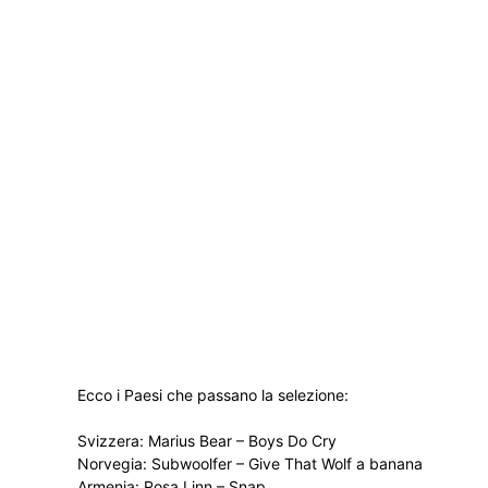
Ecco i Paesi che passano la selezione:
Svizzera: Marius Bear – Boys Do Cry
Norvegia: Subwoolfer – Give That Wolf a banana
Armenia: Rosa Linn – Snap