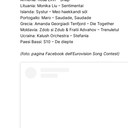
Lituania: Monika Liu – Sentimentai
Islanda: Systur – Meo haekkandi sól
Portogallo: Maro – Saudade, Saudade
Grecia: Amanda Georgiadi Tenfjord – Die Together
Moldavia: Zdob si Zdub & Fratii Advahov – Trenuletul
Ucraina: Kalush Orchestra – Stefania
Paesi Bassi: S10 – De diepte
(foto: pagina Facebook dell’Eurovision Song Contest)