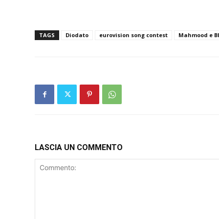
TAGS
Diodato
eurovision song contest
Mahmood e B
LASCIA UN COMMENTO