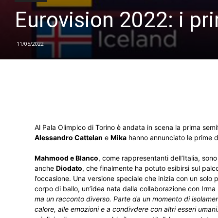
Eurovision 2022: i prim
11/05/2022
Al Pala Olimpico di Torino è andata in scena la prima semifin
Alessandro Cattelan
e
Mika
hanno annunciato le prime die
Mahmood e Blanco
, come rappresentanti dell’Italia, sono 
anche
Diodato
, che finalmente ha potuto esibirsi sul pal
l’occasione. Una versione speciale che inizia con un solo
corpo di ballo, un’idea nata dalla collaborazione con Irma
ma un racconto diverso. Parte da un momento di isolamento
calore, alle emozioni e a condivdere con altri esseri uman