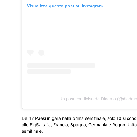
Visualizza questo post su Instagram
Un post condiviso da Diodato (@diodat
Dei 17 Paesi in gara nella prima semifinale, solo 10 si so
alle Big5: Italia, Francia, Spagna, Germania e Regno Unito, 
semifinale.