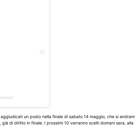
omusic)
no aggiudicati un posto nella finale di sabato 14 maggio, che si andr
già di diritto in finale. I prossimi 10 verranno scelti domani sera, all