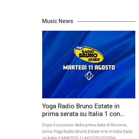
Music News
Yoga Radio Bruno Estate in
prima serata su Italia 1 con...
Dopo il successo della prima data di Riccione,
torna Yoga Radio Bruno Estate in tv in tutta Italia
su Italia 1! MARTEDì 11 AGOSTO POTRAI