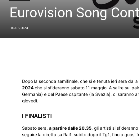
Eurovision Song Contes
10/05/2024
Dopo la seconda semifinale, che si è tenuta ieri sera dall
2024
che si sfideranno sabato 11 maggio. A salire sul palco
Germania) e del Paese ospitante (la Svezia), ci saranno alt
giovedì.
I FINALISTI
Sabato sera,
a partire dalle 20.35
, gli artisti si sfidera
seguire la diretta su Rai1, subito dopo il Tg1, fino a quasi 