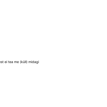
t ei tea me (küll) midagi