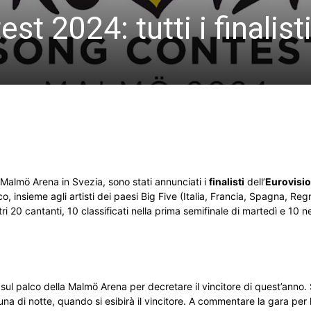
t 2024: tutti i finalist
a Malmö Arena in Svezia, sono stati annunciati i
finalisti
dell’
Eurovisi
, insieme agli artisti dei paesi Big Five (Italia, Francia, Spagna, Reg
ri 20 cantanti, 10 classificati nella prima semifinale di martedì e 10 n
nno sul palco della Malmö Arena per decretare il vincitore di quest’anno.
l’una di notte, quando si esibirà il vincitore. A commentare la gara per l