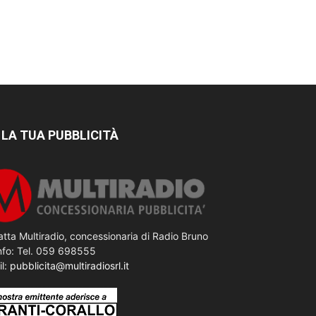
 LA TUA PUBBLICITÀ
tta Multiradio, concessionaria di Radio Bruno
nfo: Tel. 059 698555
il:
pubblicita@multiradiosrl.it