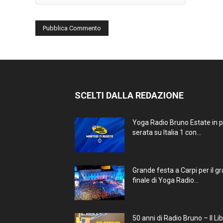
SCELTI DALLA REDAZIONE
Yoga Radio Bruno Estate in 
serata su Italia 1 con...
Grande festa a Carpi per il g
finale di Yoga Radio...
50 anni di Radio Bruno – Il Li