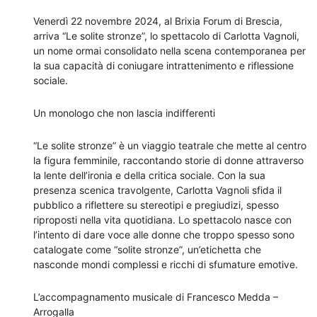
Venerdì 22 novembre 2024, al Brixia Forum di Brescia,
arriva “Le solite stronze”, lo spettacolo di Carlotta Vagnoli,
un nome ormai consolidato nella scena contemporanea per
la sua capacità di coniugare intrattenimento e riflessione
sociale.
Un monologo che non lascia indifferenti
“Le solite stronze” è un viaggio teatrale che mette al centro
la figura femminile, raccontando storie di donne attraverso
la lente dell’ironia e della critica sociale. Con la sua
presenza scenica travolgente, Carlotta Vagnoli sfida il
pubblico a riflettere su stereotipi e pregiudizi, spesso
riproposti nella vita quotidiana. Lo spettacolo nasce con
l’intento di dare voce alle donne che troppo spesso sono
catalogate come “solite stronze”, un’etichetta che
nasconde mondi complessi e ricchi di sfumature emotive.
L’accompagnamento musicale di Francesco Medda –
Arrogalla