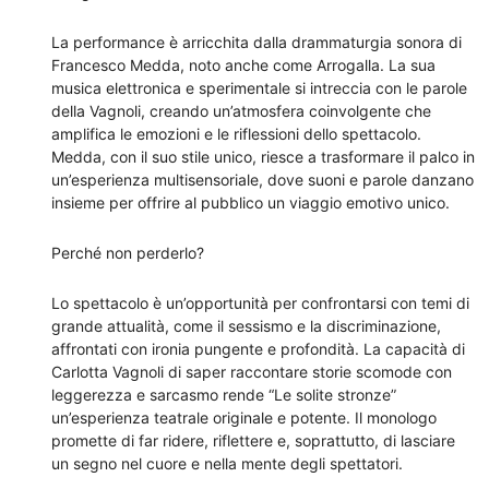
La performance è arricchita dalla drammaturgia sonora di
Francesco Medda, noto anche come Arrogalla. La sua
musica elettronica e sperimentale si intreccia con le parole
della Vagnoli, creando un’atmosfera coinvolgente che
amplifica le emozioni e le riflessioni dello spettacolo.
Medda, con il suo stile unico, riesce a trasformare il palco in
un’esperienza multisensoriale, dove suoni e parole danzano
insieme per offrire al pubblico un viaggio emotivo unico.
Perché non perderlo?
Lo spettacolo è un’opportunità per confrontarsi con temi di
grande attualità, come il sessismo e la discriminazione,
affrontati con ironia pungente e profondità. La capacità di
Carlotta Vagnoli di saper raccontare storie scomode con
leggerezza e sarcasmo rende “Le solite stronze”
un’esperienza teatrale originale e potente. Il monologo
promette di far ridere, riflettere e, soprattutto, di lasciare
un segno nel cuore e nella mente degli spettatori.