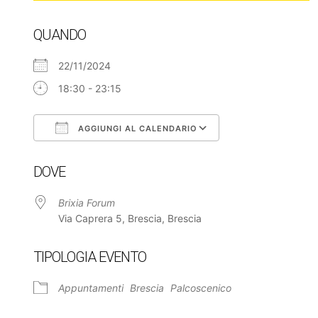
QUANDO
22/11/2024
18:30 - 23:15
AGGIUNGI AL CALENDARIO
Download ICS
Google Calendar
DOVE
Brixia Forum
Via Caprera 5, Brescia, Brescia
TIPOLOGIA EVENTO
Appuntamenti
Brescia
Palcoscenico