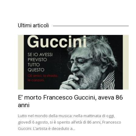
Ultimi articoli
E’ morto Francesco Guccini, aveva 86
anni
Lutto nel mondo della musica: nella mattinata di oggi,
giovedì 6 agosto, si è spento all’età di 86 anni, Francesco
Guccini. L’artista è deceduto a...