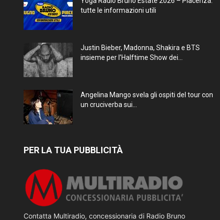
Yoga Radio Bruno Estate 2026 – Piacenza:
tutte le informazioni utili
Justin Bieber, Madonna, Shakira e BTS
insieme per l’Halftime Show dei...
Angelina Mango svela gli ospiti del tour con
un cruciverba sui...
PER LA TUA PUBBLICITÀ
Contatta Multiradio, concessionaria di Radio Bruno