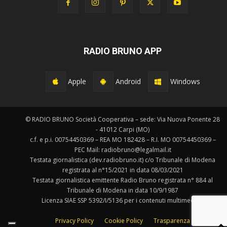
RADIO BRUNO APP
Apple
Android
Windows
© RADIO BRUNO Società Cooperativa – sede: Via Nuova Ponente 28
- 41012 Carpi (MO)
c.f. e p.i. 00754450369 – REA MO 182428 – R.I. MO 00754450369 –
PEC Mail: radiobruno@legalmail.it
Testata giornalistica (dev.radiobruno.it) c/o Tribunale di Modena
registrata al n°15/2021 in data 08/03/2021
Testata giornalistica emittente Radio Bruno registrata n° 884 al
Tribunale di Modena in data 10/9/1987
Licenza SIAE SSP 5392/I/5136 per i contenuti multimediali.
Privacy Policy
Cookie Policy
Trasparenza