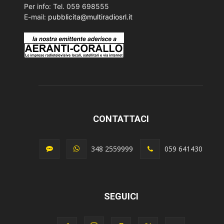
Per info: Tel. 059 698555
E-mail:
pubblicita@multiradiosrl.it
CONTATTACI
348 2559999
059 641430
SEGUICI