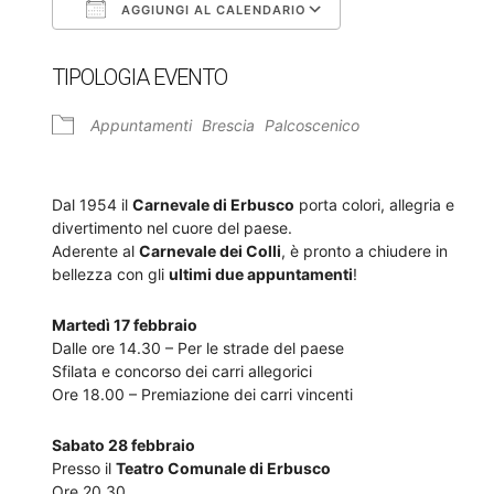
AGGIUNGI AL CALENDARIO
Download ICS
Google Calendar
TIPOLOGIA EVENTO
Appuntamenti
Brescia
Palcoscenico
Dal 1954 il
Carnevale di Erbusco
porta colori, allegria e
divertimento nel cuore del paese.
Aderente al
Carnevale dei Colli
, è pronto a chiudere in
bellezza con gli
ultimi due appuntamenti
!
Martedì 17 febbraio
Dalle ore 14.30 – Per le strade del paese
Sfilata e concorso dei carri allegorici
Ore 18.00 – Premiazione dei carri vincenti
Sabato 28 febbraio
Presso il
Teatro Comunale di Erbusco
Ore 20.30