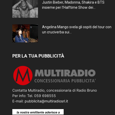
Justin Bieber, Madonna, Shakira e BTS
insieme per l’Halftime Show dei...
Angelina Mango svela gli ospiti del tour con
un cruciverba sui...
PER LA TUA PUBBLICITÀ
Contatta Multiradio, concessionaria di Radio Bruno
Per info: Tel. 059 698555
E-mail:
pubblicita@multiradiosrl.it