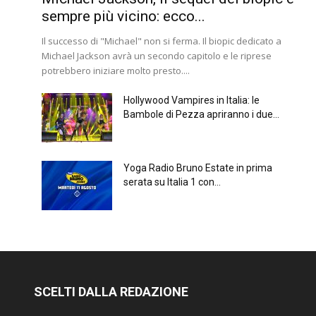
sempre più vicino: ecco...
Il successo di "Michael" non si ferma. Il biopic dedicato a
Michael Jackson avrà un secondo capitolo e le riprese
potrebbero iniziare molto presto....
Hollywood Vampires in Italia: le
Bambole di Pezza apriranno i due...
Yoga Radio Bruno Estate in prima
serata su Italia 1 con...
SCELTI DALLA REDAZIONE