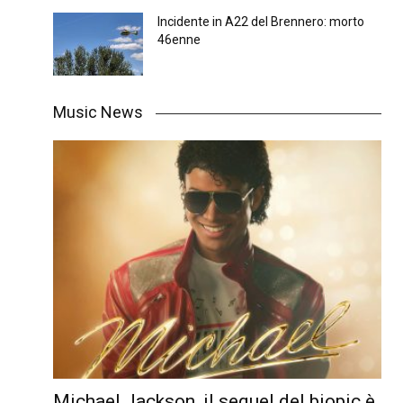
Incidente in A22 del Brennero: morto
46enne
Music News
Michael Jackson, il sequel del biopic è