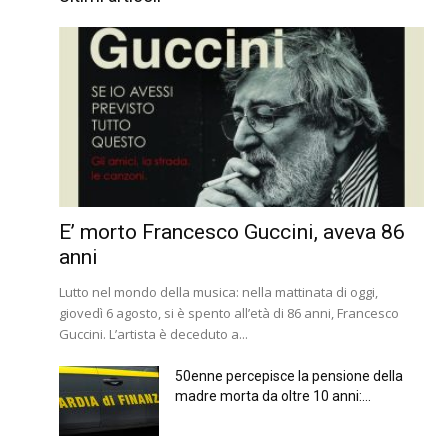
E’ morto Francesco Guccini, aveva 86
anni
Lutto nel mondo della musica: nella mattinata di oggi,
giovedì 6 agosto, si è spento all’età di 86 anni, Francesco
Guccini. L’artista è deceduto a...
50enne percepisce la pensione della
madre morta da oltre 10 anni:...