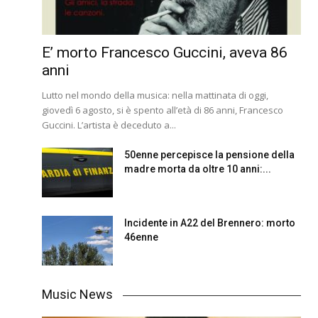
E’ morto Francesco Guccini, aveva 86
anni
Lutto nel mondo della musica: nella mattinata di oggi,
giovedì 6 agosto, si è spento all’età di 86 anni, Francesco
Guccini. L’artista è deceduto a...
50enne percepisce la pensione della
madre morta da oltre 10 anni:...
Incidente in A22 del Brennero: morto
46enne
Music News