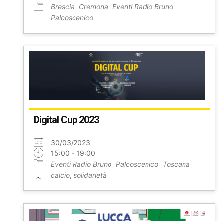
Brescia
Cremona
Eventi Radio Bruno
Palcoscenico
Digital Cup 2023
30/03/2023
15:00 - 19:00
Eventi Radio Bruno
Palcoscenico
Toscana
calcio
,
solidarietà