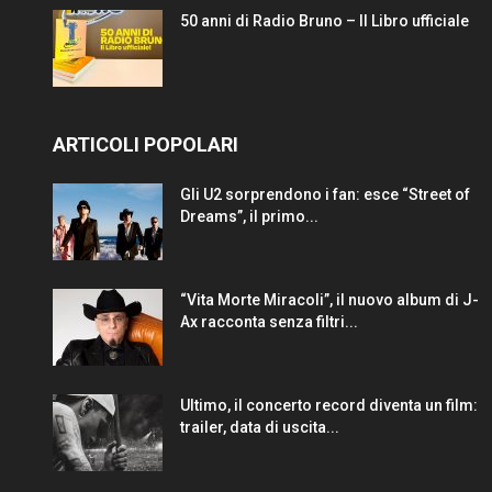
50 anni di Radio Bruno – Il Libro ufficiale
ARTICOLI POPOLARI
Gli U2 sorprendono i fan: esce “Street of
Dreams”, il primo...
“Vita Morte Miracoli”, il nuovo album di J-
Ax racconta senza filtri...
Ultimo, il concerto record diventa un film:
trailer, data di uscita...