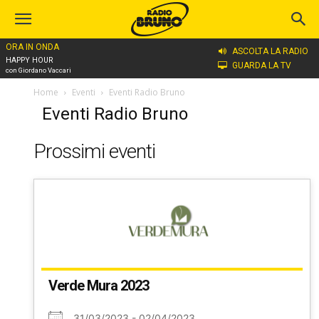
ORA IN ONDA
ASCOLTA LA RADIO
HAPPY HOUR
GUARDA LA TV
con Giordano Vaccari
Home
Eventi
Eventi Radio Bruno
Eventi Radio Bruno
Prossimi eventi
Verde Mura 2023
31/03/2023 - 02/04/2023