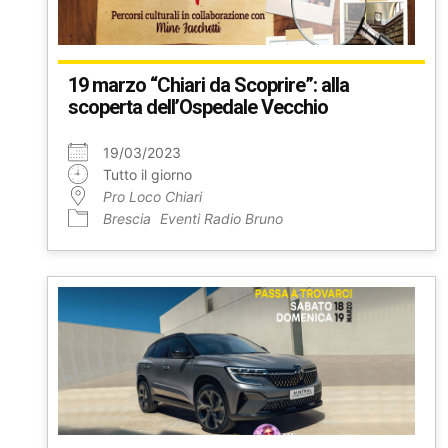
19 marzo “Chiari da Scoprire”: alla
scoperta dell’Ospedale Vecchio
19/03/2023
Tutto il giorno
Pro Loco Chiari
Brescia
Eventi Radio Bruno