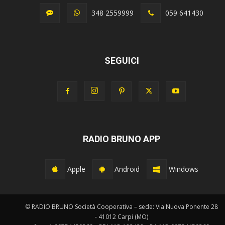
348 2559999
059 641430
SEGUICI
RADIO BRUNO APP
Apple
Android
Windows
© RADIO BRUNO Società Cooperativa – sede: Via Nuova Ponente 28
- 41012 Carpi (MO)