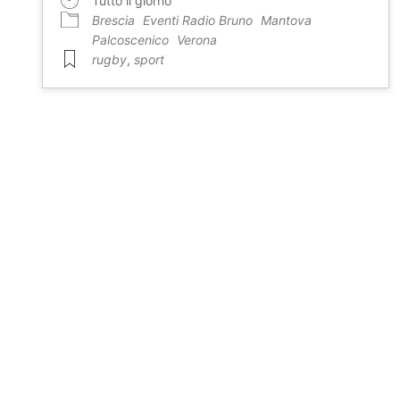
Tutto il giorno
Brescia
Eventi Radio Bruno
Mantova
Palcoscenico
Verona
rugby
,
sport