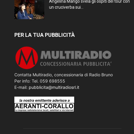
Angelina Mango svela gli ospiti del tour con
un cruciverba sui...
PER LA TUA PUBBLICITÀ
Contatta Multiradio, concessionaria di Radio Bruno
Per info: Tel. 059 698555
E-mail:
pubblicita@multiradiosrl.it