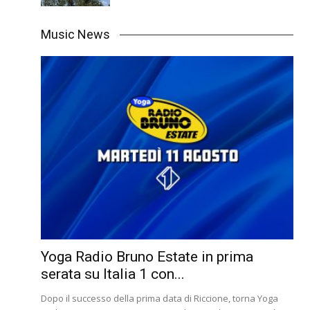
Music News
Yoga Radio Bruno Estate in prima
serata su Italia 1 con...
Dopo il successo della prima data di Riccione, torna Yoga