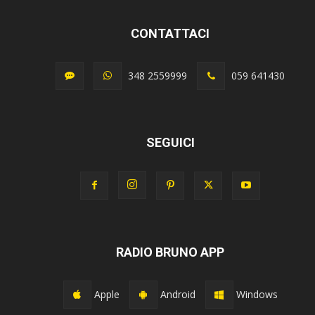
CONTATTACI
348 2559999
059 641430
SEGUICI
RADIO BRUNO APP
Apple
Android
Windows