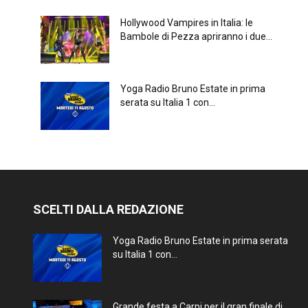
Hollywood Vampires in Italia: le
Bambole di Pezza apriranno i due...
Yoga Radio Bruno Estate in prima
serata su Italia 1 con...
SCELTI DALLA REDAZIONE
Yoga Radio Bruno Estate in prima serata
su Italia 1 con...
Grande festa a Carpi per il gran finale di