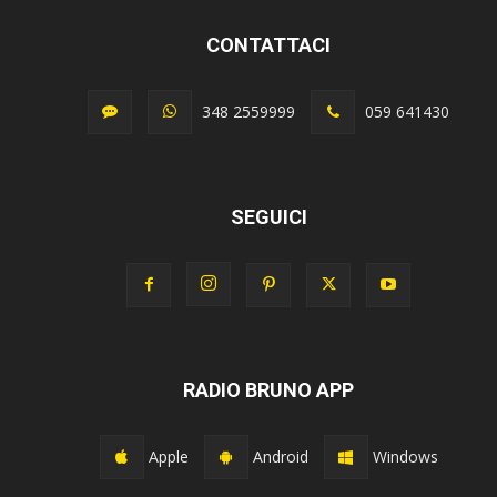
CONTATTACI
348 2559999
059 641430
SEGUICI
RADIO BRUNO APP
Apple
Android
Windows