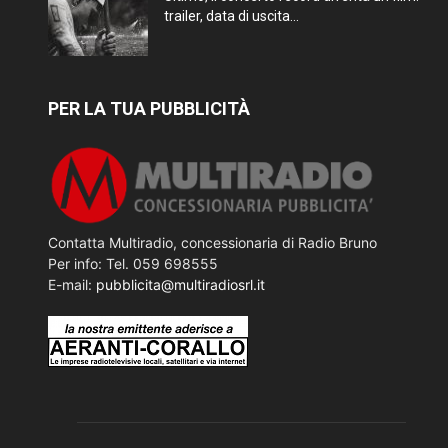
trailer, data di uscita...
PER LA TUA PUBBLICITÀ
Contatta Multiradio, concessionaria di Radio Bruno
Per info: Tel. 059 698555
E-mail:
pubblicita@multiradiosrl.it