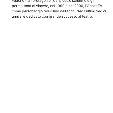
vedono tra i protagonisti del piccolo schermo e gli
permettono di vincere, nel 1999 e nel 2000, l’Oscar TV
come personaggio televisivo dell’anno. Negli ultimi tredici
anni si è dedicato con grande successo al teatro.