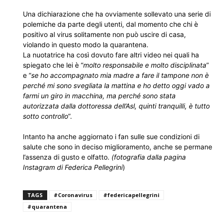
Una dichiarazione che ha ovviamente sollevato una serie di
polemiche da parte degli utenti, dal momento che chi è
positivo al virus solitamente non può uscire di casa,
violando in questo modo la quarantena.
La nuotatrice ha così dovuto fare altri video nei quali ha
spiegato che lei è “
molto responsabile e molto disciplinata
”
e “
se ho accompagnato mia madre a fare il tampone non è
perché mi sono svegliata la mattina e ho detto oggi vado a
farmi un giro in macchina, ma perché sono stata
autorizzata dalla dottoressa dell’Asl, quinti tranquilli, è tutto
sotto controllo
”.
Intanto ha anche aggiornato i fan sulle sue condizioni di
salute che sono in deciso miglioramento, anche se permane
l’assenza di gusto e olfatto.
(fotografia dalla pagina
Instagram di Federica Pellegrini
)
TAGS
#Coronavirus
#federicapellegrini
#quarantena