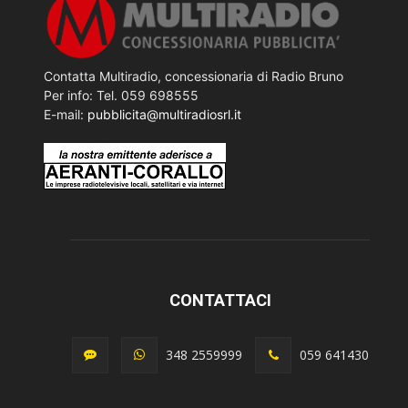
Contatta Multiradio, concessionaria di Radio Bruno
Per info: Tel. 059 698555
E-mail:
pubblicita@multiradiosrl.it
CONTATTACI
348 2559999
059 641430