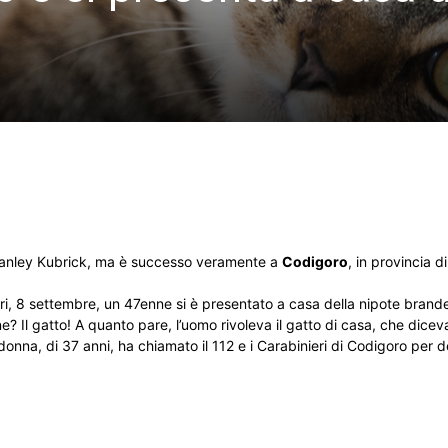
i Stanley Kubrick, ma è successo veramente a
Codigoro
, in provincia d
ri, 8 settembre, un 47enne si è presentato a casa della nipote brand
e? Il gatto! A quanto pare, l’uomo rivoleva il gatto di casa, che dicev
 donna, di 37 anni, ha chiamato il 112 e i Carabinieri di Codigoro per d