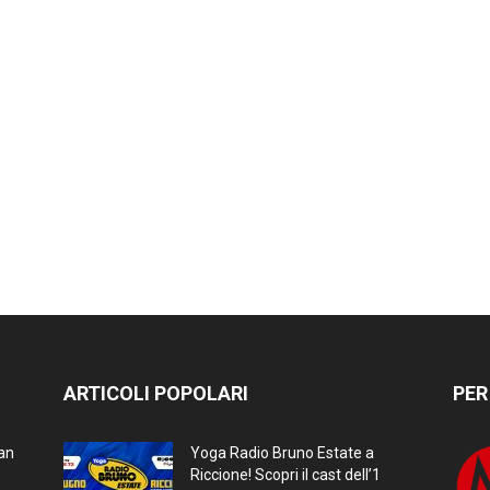
ARTICOLI POPOLARI
PER
ran
Yoga Radio Bruno Estate a
Riccione! Scopri il cast dell’1