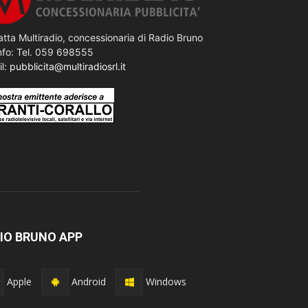
tta Multiradio, concessionaria di Radio Bruno
nfo: Tel. 059 698555
il:
pubblicita@multiradiosrl.it
IO BRUNO APP
Apple
Android
Windows