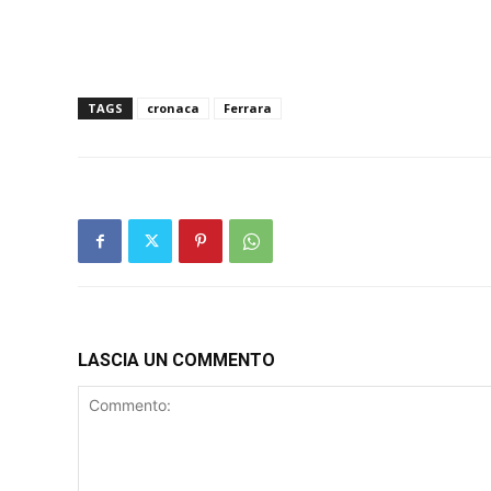
TAGS
cronaca
Ferrara
LASCIA UN COMMENTO