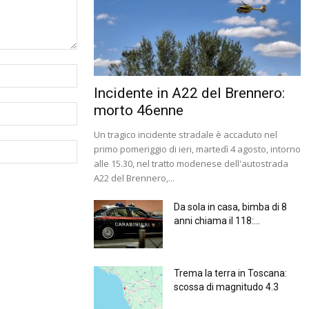
Incidente in A22 del Brennero:
morto 46enne
Un tragico incidente stradale è accaduto nel
primo pomeriggio di ieri, martedì 4 agosto, intorno
alle 15.30, nel tratto modenese dell'autostrada
A22 del Brennero,...
Da sola in casa, bimba di 8
anni chiama il 118:...
Trema la terra in Toscana:
scossa di magnitudo 4.3