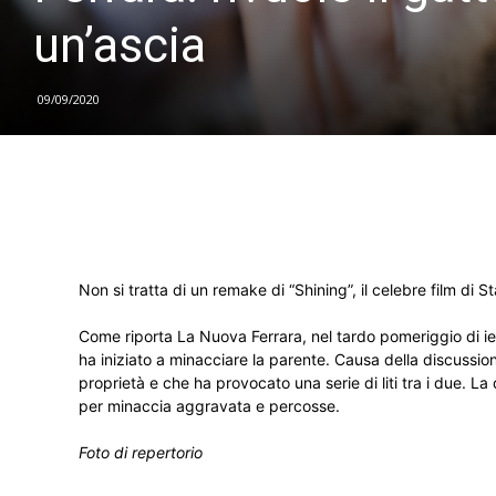
un’ascia
09/09/2020
Non si tratta di un remake di “Shining”, il celebre film d
Come riporta La Nuova Ferrara, nel tardo pomeriggio di ie
ha iniziato a minacciare la parente. Causa della discussion
proprietà e che ha provocato una serie di liti tra i due. La
per minaccia aggravata e percosse.
Foto di repertorio