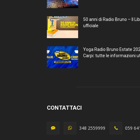
50 anni di Radio Bruno – Il Li
ufficiale
Yoga Radio Bruno Estate 20
Carpi: tutte le informazioni uti
CONTATTACI
348 2559999
059 64