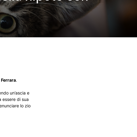
i
Ferrara
.
endo un’ascia e
a essere di sua
enunciare lo zio