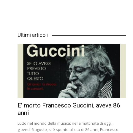
Ultimi articoli
E’ morto Francesco Guccini, aveva 86
anni
Lutto nel mondo della musica: nella mattinata di oggi,
giovedì 6 agosto, si è spento all’età di 86 anni, Francesco