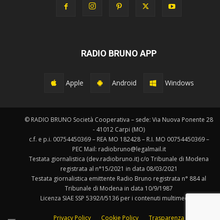
RADIO BRUNO APP
Apple
Android
Windows
© RADIO BRUNO Società Cooperativa – sede: Via Nuova Ponente 28
- 41012 Carpi (MO)
c.f. e p.i. 00754450369 – REA MO 182428 – R.I. MO 00754450369 –
PEC Mail: radiobruno@legalmail.it
Testata giornalistica (dev.radiobruno.it) c/o Tribunale di Modena
registrata al n°15/2021 in data 08/03/2021
Testata giornalistica emittente Radio Bruno registrata n° 884 al
Tribunale di Modena in data 10/9/1987
Licenza SIAE SSP 5392/I/5136 per i contenuti multimediali.
Privacy Policy
Cookie Policy
Trasparenza