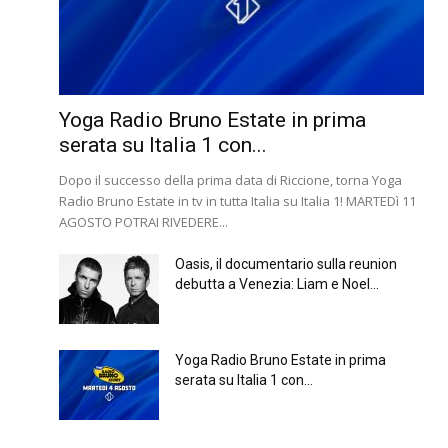
Yoga Radio Bruno Estate in prima
serata su Italia 1 con...
Dopo il successo della prima data di Riccione, torna Yoga
Radio Bruno Estate in tv in tutta Italia su Italia 1! MARTEDì 11
AGOSTO POTRAI RIVEDERE...
Oasis, il documentario sulla reunion
debutta a Venezia: Liam e Noel...
Yoga Radio Bruno Estate in prima
serata su Italia 1 con...