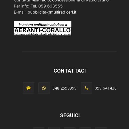
Per info: Tel. 059 698555
E-mail:
pubblicita@multiradiosrl.it
CONTATTACI
348 2559999
059 641430
SEGUICI