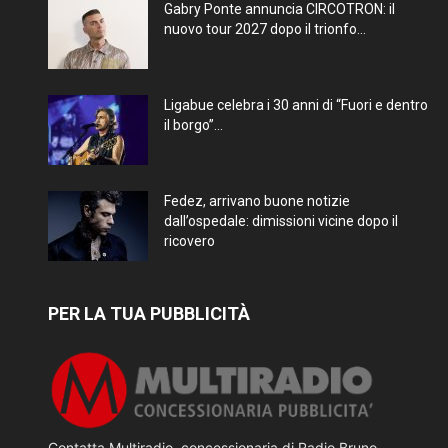
Gabry Ponte annuncia CIRCOTRON: il
nuovo tour 2027 dopo il trionfo...
Ligabue celebra i 30 anni di “Fuori e dentro
il borgo”...
Fedez, arrivano buone notizie
dall’ospedale: dimissioni vicine dopo il
ricovero
PER LA TUA PUBBLICITÀ
Contatta Multiradio, concessionaria di Radio Bruno