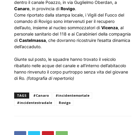
dentro il canale Poazzo, in via Guglielmo Oberdan, a
Canaro
, in provincia di
Rovigo
.
Come riportato dalla stampa locale, i Vigili del Fuoco del
comando di Rovigo sono intervenuti per il recupero
dell’auto, insieme al nucleo sommozzatori di
Vicenza
, al
personale sanitario del 118 e ai Carabinieri della compagnia
di
Castelmassa
, che dovranno ricostruire l’esatta dinamica
dell’accaduto.
Giunte sul posto, le squadre hanno trovato il veicolo
ribaltato nelle acque del canale e all’interno dell’abitacolo
hanno rinvenuto il corpo purtroppo senza vita del giovane
di Ro.
(fotografia di repertorio)
TAGS
#Canaro
#incidentemortale
#incidentestradale
Rovigo