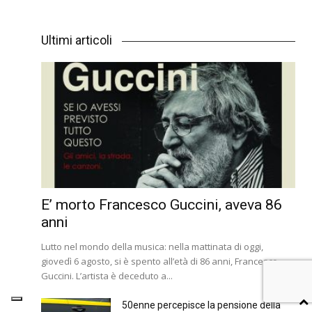
Ultimi articoli
E’ morto Francesco Guccini, aveva 86
anni
Lutto nel mondo della musica: nella mattinata di oggi,
giovedì 6 agosto, si è spento all’età di 86 anni, Francesco
Guccini. L’artista è deceduto a...
50enne percepisce la pensione della