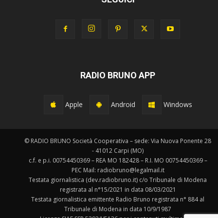
RADIO BRUNO APP
Apple
Android
Windows
© RADIO BRUNO Società Cooperativa – sede: Via Nuova Ponente 28
- 41012 Carpi (MO)
c.f. e p.i. 00754450369 – REA MO 182428 – R.I. MO 00754450369 –
PEC Mail: radiobruno@legalmail.it
Testata giornalistica (dev.radiobruno.it) c/o Tribunale di Modena
registrata al n°15/2021 in data 08/03/2021
Testata giornalistica emittente Radio Bruno registrata n° 884 al
Tribunale di Modena in data 10/9/1987