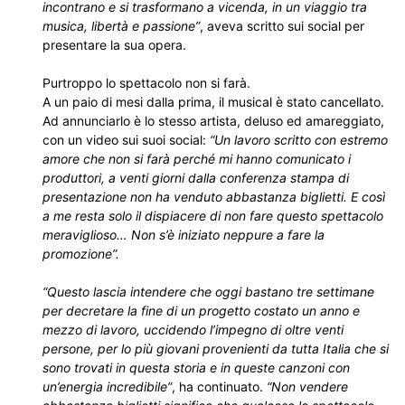
incontrano e si trasformano a vicenda, in un viaggio tra
musica, libertà e passione”
, aveva scritto sui social per
presentare la sua opera.
Purtroppo lo spettacolo non si farà.
A un paio di mesi dalla prima, il musical è stato cancellato.
Ad annunciarlo è lo stesso artista, deluso ed amareggiato,
con un video sui suoi social:
“Un lavoro scritto con estremo
amore che non si farà perché mi hanno comunicato i
produttori, a venti giorni dalla conferenza stampa di
presentazione non ha venduto abbastanza biglietti. E così
a me resta solo il dispiacere di non fare questo spettacolo
meraviglioso… Non s’è iniziato neppure a fare la
promozione”.
“Questo lascia intendere che oggi bastano tre settimane
per decretare la fine di un progetto costato un anno e
mezzo di lavoro, uccidendo l’impegno di oltre venti
persone, per lo più giovani provenienti da tutta Italia che si
sono trovati in questa storia e in queste canzoni con
un’energia incredibile”
, ha continuato.
“Non vendere