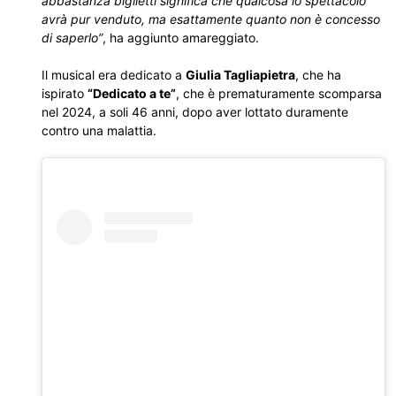
abbastanza biglietti significa che qualcosa lo spettacolo
avrà pur venduto, ma esattamente quanto non è concesso
di saperlo”
, ha aggiunto amareggiato.
Il musical era dedicato a
Giulia Tagliapietra
, che ha
ispirato
“Dedicato a te”
, che è prematuramente scomparsa
nel 2024, a soli 46 anni, dopo aver lottato duramente
contro una malattia.