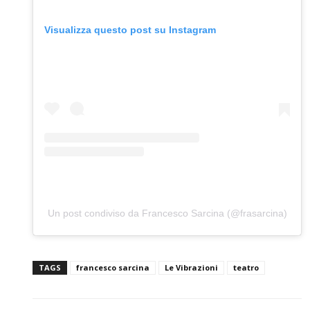
Visualizza questo post su Instagram
Un post condiviso da Francesco Sarcina (@frasarcina)
TAGS
francesco sarcina
Le Vibrazioni
teatro