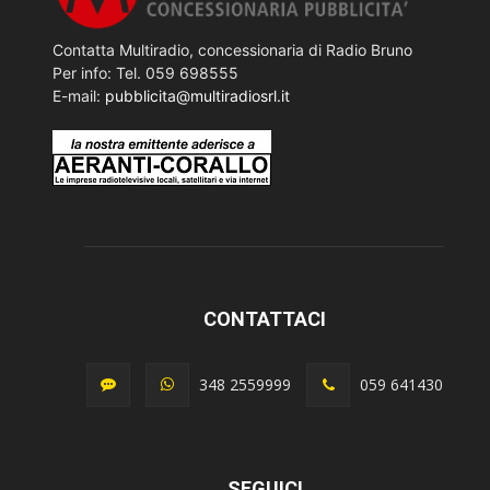
Contatta Multiradio, concessionaria di Radio Bruno
Per info: Tel. 059 698555
E-mail:
pubblicita@multiradiosrl.it
CONTATTACI
348 2559999
059 641430
SEGUICI