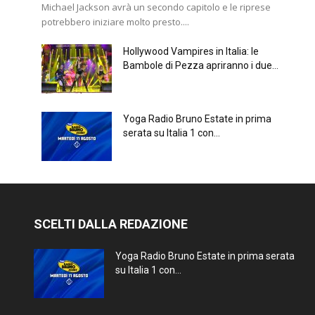
Michael Jackson avrà un secondo capitolo e le riprese
potrebbero iniziare molto presto....
Hollywood Vampires in Italia: le
Bambole di Pezza apriranno i due...
Yoga Radio Bruno Estate in prima
serata su Italia 1 con...
SCELTI DALLA REDAZIONE
Yoga Radio Bruno Estate in prima serata
su Italia 1 con...