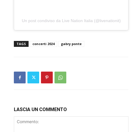
Un post condiviso da Live Nation Italia (@livenationit)
TAGS
concerti 2024
gabry ponte
LASCIA UN COMMENTO