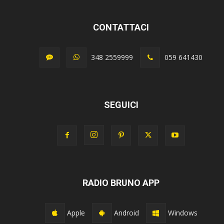
CONTATTACI
348 2559999
059 641430
SEGUICI
RADIO BRUNO APP
Apple
Android
Windows