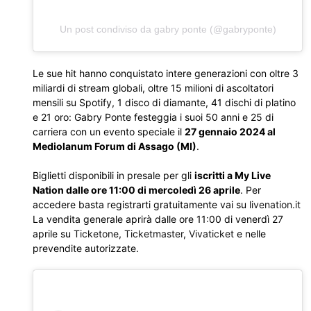
Un post condiviso da gabry ponte (@gabryponte)
Le sue hit hanno conquistato intere generazioni con oltre 3
miliardi di stream globali, oltre 15 milioni di ascoltatori
mensili su Spotify, 1 disco di diamante, 41 dischi di platino
e 21 oro: Gabry Ponte festeggia i suoi 50 anni e 25 di
carriera con un evento speciale il
27 gennaio 2024 al
Mediolanum Forum di Assago (MI)
.
Biglietti disponibili in presale per gli
iscritti a My Live
Nation dalle ore 11:00 di mercoledì 26 aprile
. Per
accedere basta registrarti gratuitamente vai su
livenation.it
La vendita generale aprirà dalle ore 11:00 di venerdì 27
aprile su
Ticketone
,
Ticketmaster
,
Vivaticket
e nelle
prevendite autorizzate.