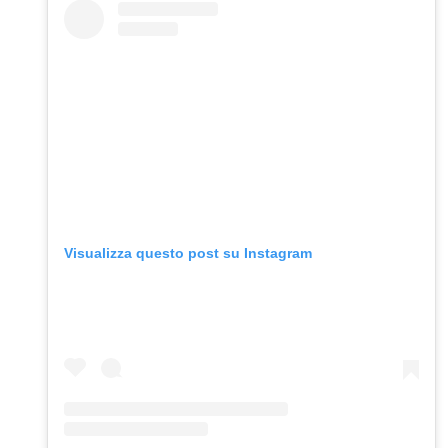
Visualizza questo post su Instagram