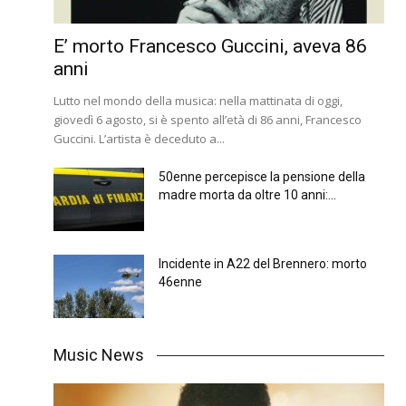
E’ morto Francesco Guccini, aveva 86
anni
Lutto nel mondo della musica: nella mattinata di oggi,
giovedì 6 agosto, si è spento all’età di 86 anni, Francesco
Guccini. L’artista è deceduto a...
50enne percepisce la pensione della
madre morta da oltre 10 anni:...
Incidente in A22 del Brennero: morto
46enne
Music News