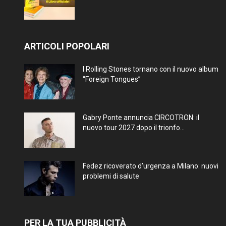
ARTICOLI POPOLARI
I Rolling Stones tornano con il nuovo album
“Foreign Tongues”
Gabry Ponte annuncia CIRCOTRON: il
nuovo tour 2027 dopo il trionfo...
Fedez ricoverato d’urgenza a Milano: nuovi
problemi di salute
PER LA TUA PUBBLICITÀ