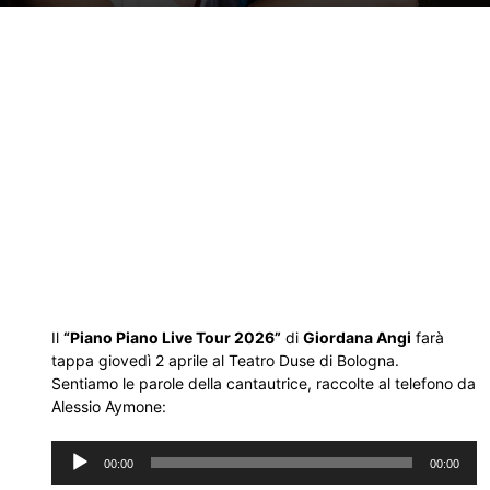
Il
“Piano Piano Live Tour 2026”
di
Giordana Angi
farà
tappa giovedì 2 aprile al Teatro Duse di Bologna.
Sentiamo le parole della cantautrice, raccolte al telefono da
Alessio Aymone:
Audio
00:00
00:00
Player