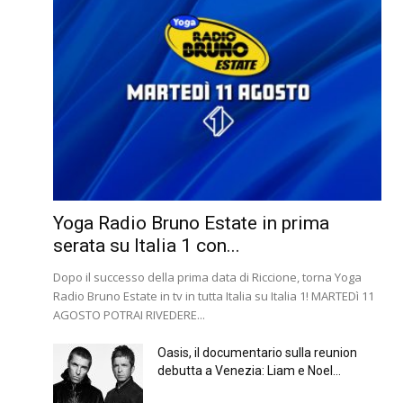
Yoga Radio Bruno Estate in prima
serata su Italia 1 con...
Dopo il successo della prima data di Riccione, torna Yoga
Radio Bruno Estate in tv in tutta Italia su Italia 1! MARTEDì 11
AGOSTO POTRAI RIVEDERE...
Oasis, il documentario sulla reunion
debutta a Venezia: Liam e Noel...