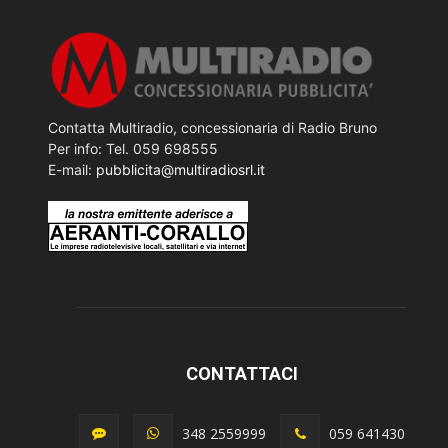
Contatta Multiradio, concessionaria di Radio Bruno
Per info: Tel. 059 698555
E-mail:
pubblicita@multiradiosrl.it
CONTATTACI
348 2559999
059 641430