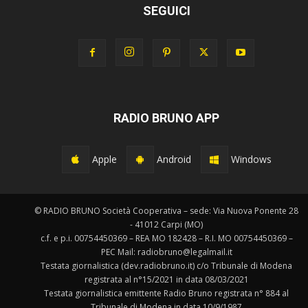
SEGUICI
RADIO BRUNO APP
Apple
Android
Windows
© RADIO BRUNO Società Cooperativa – sede: Via Nuova Ponente 28
- 41012 Carpi (MO)
c.f. e p.i. 00754450369 – REA MO 182428 – R.I. MO 00754450369 –
PEC Mail: radiobruno@legalmail.it
Testata giornalistica (dev.radiobruno.it) c/o Tribunale di Modena
registrata al n°15/2021 in data 08/03/2021
Testata giornalistica emittente Radio Bruno registrata n° 884 al
Tribunale di Modena in data 10/9/1987