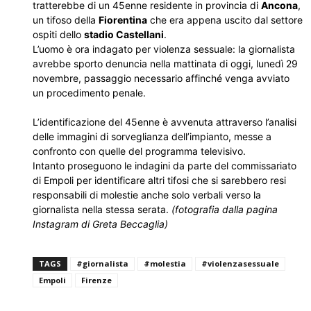
tratterebbe di un 45enne residente in provincia di
Ancona
,
un tifoso della
Fiorentina
che era appena uscito dal settore
ospiti dello
stadio Castellani
.
L’uomo è ora indagato per violenza sessuale: la giornalista
avrebbe sporto denuncia nella mattinata di oggi, lunedì 29
novembre, passaggio necessario affinché venga avviato
un procedimento penale.
L’identificazione del 45enne è avvenuta attraverso l’analisi
delle immagini di sorveglianza dell’impianto, messe a
confronto con quelle del programma televisivo.
Intanto proseguono le indagini da parte del commissariato
di Empoli per identificare altri tifosi che si sarebbero resi
responsabili di molestie anche solo verbali verso la
giornalista nella stessa serata.
(fotografia dalla pagina
Instagram di Greta Beccaglia)
TAGS
#giornalista
#molestia
#violenzasessuale
Empoli
Firenze