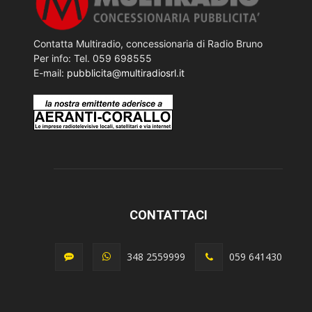
Contatta Multiradio, concessionaria di Radio Bruno
Per info: Tel. 059 698555
E-mail:
pubblicita@multiradiosrl.it
CONTATTACI
348 2559999
059 641430