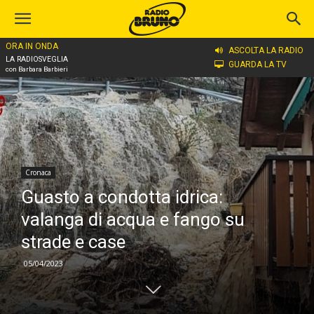
ORA IN ONDA
Home
Cronaca
ASCOLTA LA RADIO
LA RADIOSVEGLIA
GUARDA LA TV
con Barbara Barbieri
Cronaca
Guasto a condotta idrica:
valanga di acqua e fango su
strade e case
05/04/2023