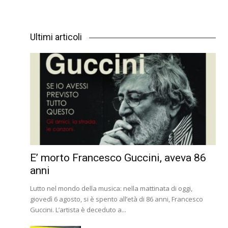
Ultimi articoli
E’ morto Francesco Guccini, aveva 86
anni
Lutto nel mondo della musica: nella mattinata di oggi,
giovedì 6 agosto, si è spento all’età di 86 anni, Francesco
Guccini. L’artista è deceduto a...