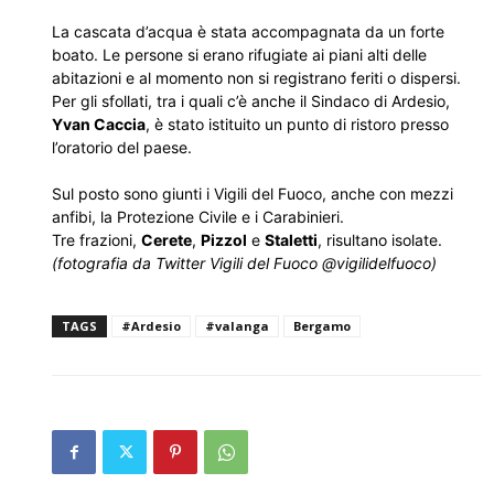
La cascata d’acqua è stata accompagnata da un forte
boato. Le persone si erano rifugiate ai piani alti delle
abitazioni e al momento non si registrano feriti o dispersi.
Per gli sfollati, tra i quali c’è anche il Sindaco di Ardesio,
Yvan Caccia
, è stato istituito un punto di ristoro presso
l’oratorio del paese.
Sul posto sono giunti i Vigili del Fuoco, anche con mezzi
anfibi, la Protezione Civile e i Carabinieri.
Tre frazioni,
Cerete
,
Pizzol
e
Staletti
, risultano isolate.
(fotografia da Twitter Vigili del Fuoco @vigilidelfuoco)
TAGS
#Ardesio
#valanga
Bergamo