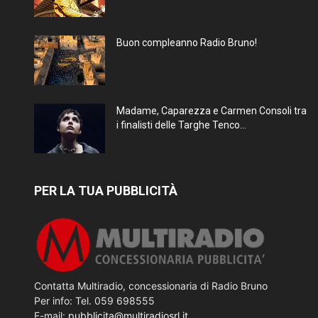
Buon compleanno Radio Bruno!
Madame, Caparezza e Carmen Consoli tra
i finalisti delle Targhe Tenco...
PER LA TUA PUBBLICITÀ
Contatta Multiradio, concessionaria di Radio Bruno
Per info: Tel. 059 698555
E-mail:
pubblicita@multiradiosrl.it