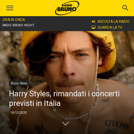
ORA IN ONDA
Home
Music News
ASCOLTA LA RADIO
RADIO BRUNO NIGHT
GUARDA LA TV
Music News
Harry Styles, rimandati i concerti
previsti in Italia
16/12/2020