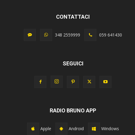
CONTATTACI
348 2559999
059 641430
SEGUICI
RADIO BRUNO APP
Apple
Android
Windows