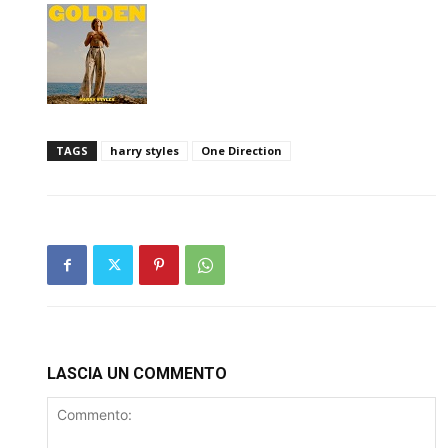
TAGS
harry styles
One Direction
LASCIA UN COMMENTO