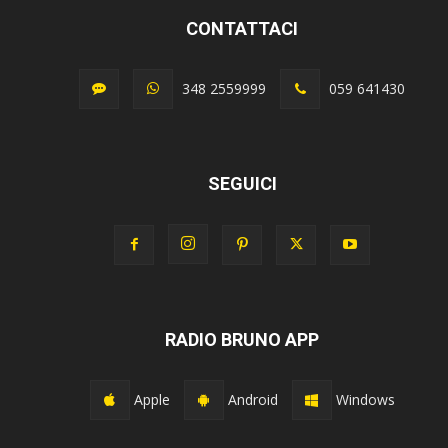
CONTATTACI
348 2559999
059 641430
SEGUICI
RADIO BRUNO APP
Apple
Android
Windows