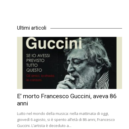
Ultimi articoli
E’ morto Francesco Guccini, aveva 86
anni
Lutto nel mondo della musica: nella mattinata di oggi,
giovedì 6 agosto, si è spento all’età di 86 anni, Francesco
Guccini. L’artista è deceduto a...