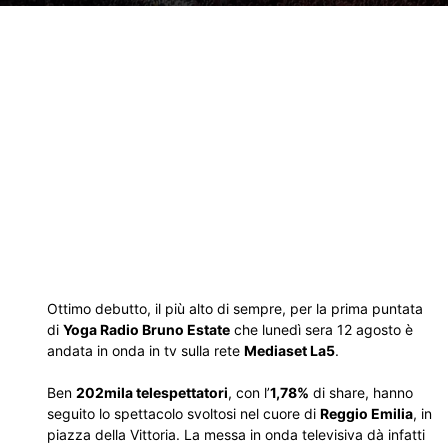
Ottimo debutto, il più alto di sempre, per la prima puntata
di
Yoga Radio Bruno Estate
che lunedì sera 12 agosto è
andata in onda in tv sulla rete
Mediaset La5
.
Ben
202mila telespettatori
, con l’
1,78%
di share, hanno
seguito lo spettacolo svoltosi nel cuore di
Reggio Emilia
, in
piazza della Vittoria. La messa in onda televisiva dà infatti