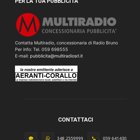
PER LA TUA PUBBLICITÀ
Contatta Multiradio, concessionaria di Radio Bruno
Per info: Tel. 059 698555
E-mail:
pubblicita@multiradiosrl.it
CONTATTACI
348 2559999
059 641430