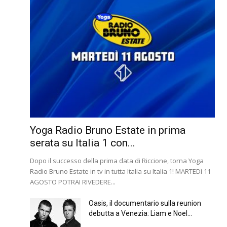
Yoga Radio Bruno Estate in prima
serata su Italia 1 con...
Dopo il successo della prima data di Riccione, torna Yoga
Radio Bruno Estate in tv in tutta Italia su Italia 1! MARTEDì 11
AGOSTO POTRAI RIVEDERE...
Oasis, il documentario sulla reunion
debutta a Venezia: Liam e Noel...