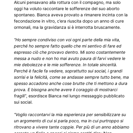
Alcuni pensavano alla rottura con il compagno, ma solo
oggi ha voluto raccontare le sofferenze del suo aborto
spontaneo. Bianca aveva provato a rimanere incinta con la
fecondazione in vitro, c’era riuscita dopo un anno di cure
ormonali, ma la gravidanza si è interrotta bruscamente.
“Ho sempre condiviso con voi ogni parte della mia vita,
perché ho sempre fatto quello che mi sentivo di fare ed
espresso ciò che provavo dentro. Mi sono costantemente
messa a nudo e non ho mai avuto paura di farvi vedere le
mie debolezze e le mie sofferenze. In totale sincerità.
Perché è facile fa vedere, soprattutto sui social, i grandi
sorrisi e la felicità, come se andasse sempre tutto bene, ma
spesso accadono anche cose brutte che ti mettono a dura
prova. E bisogna anche avere il coraggio di mostrarci
fragili”
, esordisce Bianca nel lungo messaggio pubblicato
sui social.
“Voglio raccontarvi la mia esperienza per sensibilizzare su
un argomento di cui si parla poco, ma in cui purtroppo si
ritrovano a vivere tante coppie. Per più di un anno abbiamo