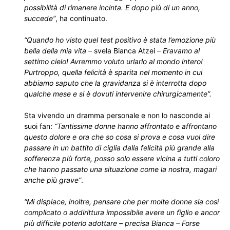
possibilità di rimanere incinta. E dopo più di un anno,
succede”
, ha continuato.
“Quando ho visto quel test positivo è stata l’emozione più
bella della mia vita
– svela Bianca Atzei –
Eravamo al
settimo cielo! Avremmo voluto urlarlo al mondo intero!
Purtroppo, quella felicità è sparita nel momento in cui
abbiamo saputo che la gravidanza si è interrotta dopo
qualche mese e si è dovuti intervenire chirurgicamente”.
Sta vivendo un dramma personale e non lo nasconde ai
suoi fan:
“Tantissime donne hanno affrontato e affrontano
questo dolore e ora che so cosa si prova e cosa vuol dire
passare in un battito di ciglia dalla felicità più grande alla
sofferenza più forte, posso solo essere vicina a tutti coloro
che hanno passato una situazione come la nostra, magari
anche più grave”
.
“Mi dispiace, inoltre, pensare che per molte donne sia così
complicato o addirittura impossibile avere un figlio e ancor
più difficile poterlo adottare – precisa Bianca – Forse