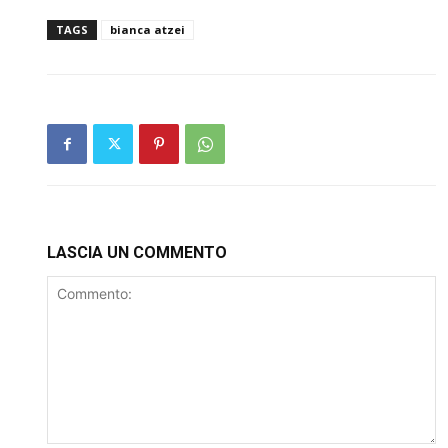
TAGS
bianca atzei
LASCIA UN COMMENTO