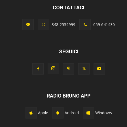
CONTATTACI
348 2559999
059 641430
SEGUICI
RADIO BRUNO APP
Apple
Android
Windows