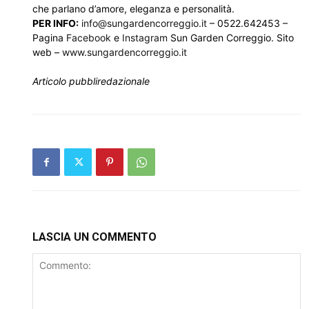
che parlano d’amore, eleganza e personalità.
PER INFO:
info@sungardencorreggio.it
– 0522.642453 –
Pagina
Facebook
e
Instagram
Sun Garden Correggio. Sito
web –
www.sungardencorreggio.it
Articolo pubbliredazionale
LASCIA UN COMMENTO