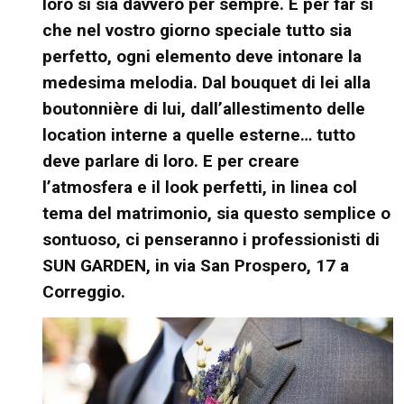
loro sì sia davvero per sempre. E per far sì
che nel vostro giorno speciale tutto sia
perfetto, ogni elemento deve intonare la
medesima melodia. Dal bouquet di lei alla
boutonnière di lui, dall’allestimento delle
location interne a quelle esterne… tutto
deve parlare di loro. E per creare
l’atmosfera e il look perfetti, in linea col
tema del matrimonio, sia questo semplice o
sontuoso, ci penseranno i professionisti di
SUN GARDEN, in via San Prospero, 17 a
Correggio.