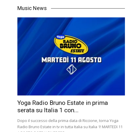
Music News
Yoga Radio Bruno Estate in prima
serata su Italia 1 con...
Dopo il successo della prima data di Riccione, torna Yoga
Radio Bruno Estate in tv in tutta Italia su Italia 1! MARTEDì 11