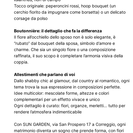
Tocco originale: peperoncini rossi, hoop bouquet (un
cerchio fiorito da impugnare come borsetta) o un delicato
corsage da polso
Boutonnière: il dettaglio che fa la differenza
Il fiore all’occhiello dello sposo non è solo elegante, è
“rubato” dal bouquet della sposa, simbolo d’amore e
charme. Che sia un singolo fiore o una composizione
raffinata, il suo scopo è completare l’armonia visiva della
coppia.
Allestimenti che parlano di voi
Dallo shabby chic al glamour, dal country al romantico, ogni
tema trova la sua espressione in composizioni perfette.
Idee multicolor: mescolate forme, altezze e colori
complementari per un effetto vivace e unico
Ogni dettaglio è curato: fiori, organze, merletti… tutto per
rendere l’atmosfera indimenticabile
Con SUN GARDEN, via San Prospero 17 a Correggio, ogni
matrimonio diventa un sogno che prende forma, con fiori