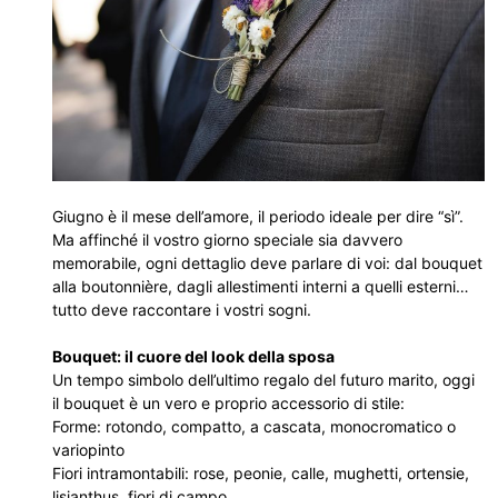
Giugno è il mese dell’amore, il periodo ideale per dire “sì”.
Ma affinché il vostro giorno speciale sia davvero
memorabile, ogni dettaglio deve parlare di voi: dal bouquet
alla boutonnière, dagli allestimenti interni a quelli esterni…
tutto deve raccontare i vostri sogni.
Bouquet: il cuore del look della sposa
Un tempo simbolo dell’ultimo regalo del futuro marito, oggi
il bouquet è un vero e proprio accessorio di stile:
Forme: rotondo, compatto, a cascata, monocromatico o
variopinto
Fiori intramontabili: rose, peonie, calle, mughetti, ortensie,
lisianthus, fiori di campo