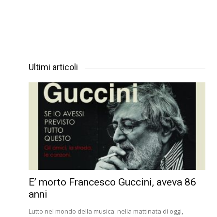
Ultimi articoli
E’ morto Francesco Guccini, aveva 86
anni
Lutto nel mondo della musica: nella mattinata di oggi,