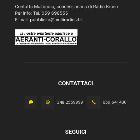
Contatta Multiradio, concessionaria di Radio Bruno
Per info: Tel. 059 698555
E-mail:
pubblicita@multiradiosrl.it
CONTATTACI
348 2559999
059 641430
SEGUICI