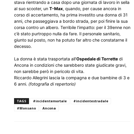
stava rientrando a casa dopo una giornata di lavoro in sella
al suo scooter, un
T-Max
, quando, per cause ancora in
corso di accertamento, ha prima investito una donna di 31
anni, che passeggiava a bordo strada, per poi finire la sua
corsa contro un albero. Terribile l’impatto: per il 39enne non
c’è stato purtroppo nulla da fare. Il personale sanitario,
giunto sul posto, non ha potuto far altro che constatarne il
decesso.
La donna è stata trasportata all’
Ospedale di Torrette
di
Ancona in condizioni che sarebbero state giudicate gravi,
non sarebbe però in pericolo di vita.
Riccardo Allegrini lascia la compagna e due bambine di 3 e
6 anni.
(fotografia di repertorio)
TAGS
#incidentemortale
#incidentestradale
#Monsano
Ancona