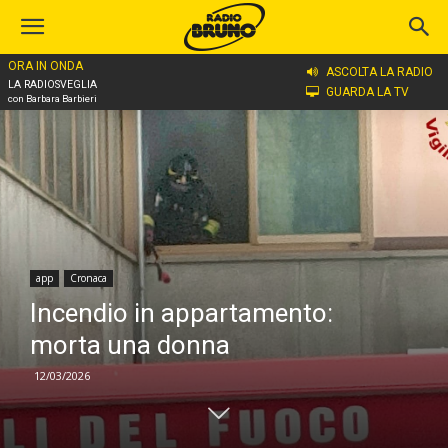
ORA IN ONDA
Home
app
ASCOLTA LA RADIO
LA RADIOSVEGLIA
GUARDA LA TV
con Barbara Barbieri
app
Cronaca
Incendio in appartamento:
morta una donna
12/03/2026