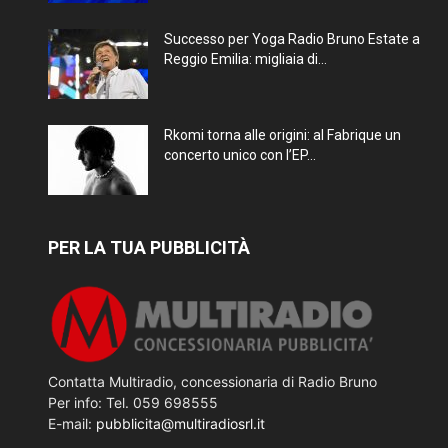
Successo per Yoga Radio Bruno Estate a
Reggio Emilia: migliaia di...
Rkomi torna alle origini: al Fabrique un
concerto unico con l’EP...
PER LA TUA PUBBLICITÀ
Contatta Multiradio, concessionaria di Radio Bruno
Per info: Tel. 059 698555
E-mail:
pubblicita@multiradiosrl.it