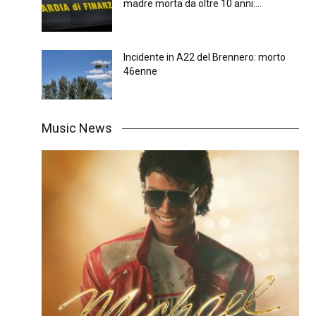
madre morta da oltre 10 anni:...
Incidente in A22 del Brennero: morto
46enne
Music News