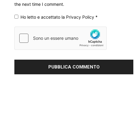
the next time I comment.
Ho letto e accettato la
Privacy Policy
*