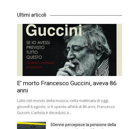
Ultimi articoli
E’ morto Francesco Guccini, aveva 86
anni
Lutto nel mondo della musica: nella mattinata di oggi,
giovedì 6 agosto, si è spento all’età di 86 anni, Francesco
Guccini. L’artista è deceduto a...
50enne percepisce la pensione della