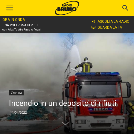
ORA IN ONDA
Home
Cronaca
ASCOLTA LA RADIO
UNA POLTRONA PER DUE
GUARDA LA TV
con Alex Testi e Fausto Peppi
Cronaca
Incendio in un deposito di rifiuti
11/04/2022