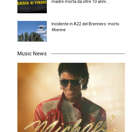
madre morta da oltre 10 anni:...
Incidente in A22 del Brennero: morto
46enne
Music News