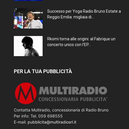
Successo per Yoga Radio Bruno Estate a
Reggio Emilia: migliaia di...
Rkomi torna alle origini: al Fabrique un
concerto unico con l’EP...
PER LA TUA PUBBLICITÀ
Contatta Multiradio, concessionaria di Radio Bruno
Per info: Tel. 059 698555
E-mail:
pubblicita@multiradiosrl.it