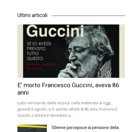
Ultimi articoli
E’ morto Francesco Guccini, aveva 86
anni
Lutto nel mondo della musica: nella mattinata di oggi,
giovedì 6 agosto, si è spento all’età di 86 anni, Francesco
Guccini. L’artista è deceduto a...
50enne percepisce la pensione della