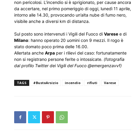
non pericolosi. L’incendio si è sprigionato, per cause ancora
da accertare, nel primo pomeriggio di oggi, lunedì 11 aprile,
intorno alle 14.30, provocando un’alta nube di fumo nero,
visibile anche a diversi km di distanza.
Sul posto sono intervenuti i Vigili del Fuoco di
Varese
e di
Milano
: hanno operato 20 uomini con 9 mezzi. Il rogo è
stato domato poco prima delle 16.00.
Allertata anche
Arpa
per i rilievi del caso: fortunatamente
non si registrano persone ferite o intossicate.
(fotografia
dal profilo Twitter dei Vigili del Fuoco @emergenzavvf)
TAGS
#BustoArsizio
incendio
rifiuti
Varese