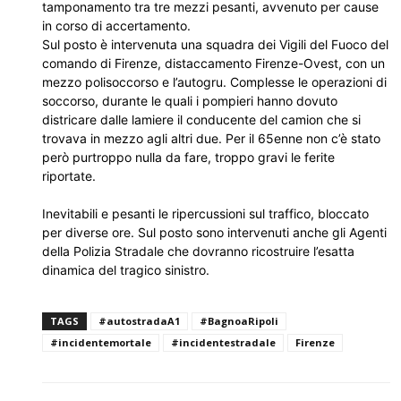
tamponamento tra tre mezzi pesanti, avvenuto per cause
in corso di accertamento.
Sul posto è intervenuta una squadra dei Vigili del Fuoco del
comando di Firenze, distaccamento Firenze-Ovest, con un
mezzo polisoccorso e l’autogru. Complesse le operazioni di
soccorso, durante le quali i pompieri hanno dovuto
districare dalle lamiere il conducente del camion che si
trovava in mezzo agli altri due. Per il 65enne non c’è stato
però purtroppo nulla da fare, troppo gravi le ferite
riportate.
Inevitabili e pesanti le ripercussioni sul traffico, bloccato
per diverse ore. Sul posto sono intervenuti anche gli Agenti
della Polizia Stradale che dovranno ricostruire l’esatta
dinamica del tragico sinistro.
TAGS
#autostradaA1
#BagnoaRipoli
#incidentemortale
#incidentestradale
Firenze