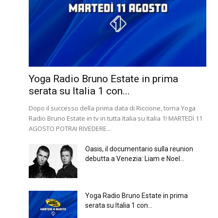
Yoga Radio Bruno Estate in prima
serata su Italia 1 con...
Dopo il successo della prima data di Riccione, torna Yoga
Radio Bruno Estate in tv in tutta Italia su Italia 1! MARTEDì 11
AGOSTO POTRAI RIVEDERE...
Oasis, il documentario sulla reunion
debutta a Venezia: Liam e Noel...
Yoga Radio Bruno Estate in prima
serata su Italia 1 con...