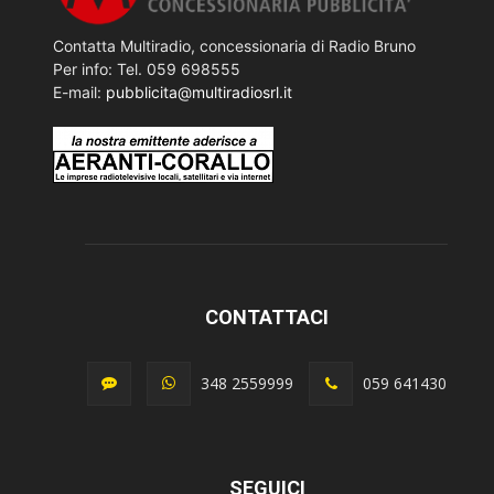
Contatta Multiradio, concessionaria di Radio Bruno
Per info: Tel. 059 698555
E-mail:
pubblicita@multiradiosrl.it
CONTATTACI
348 2559999
059 641430
SEGUICI