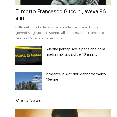
E’ morto Francesco Guccini, aveva 86
anni
Lutto nel mondo della musica: nella mattinata di oggi,
giovedì 6 agosto, si è spento all’età di 86 anni, Francesco
Guccini. L’artista è deceduto a...
50enne percepisce la pensione della
madre morta da oltre 10 anni:...
Incidente in A22 del Brennero: morto
46enne
Music News