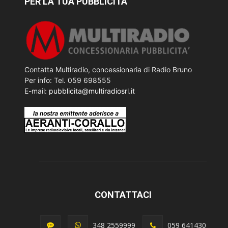
PER LA TUA PUBBLICITÀ
Contatta Multiradio, concessionaria di Radio Bruno
Per info: Tel. 059 698555
E-mail:
pubblicita@multiradiosrl.it
CONTATTACI
348 2559999
059 641430