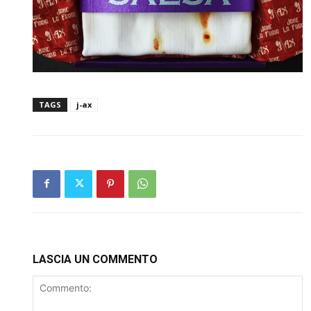
TAGS
j-ax
LASCIA UN COMMENTO