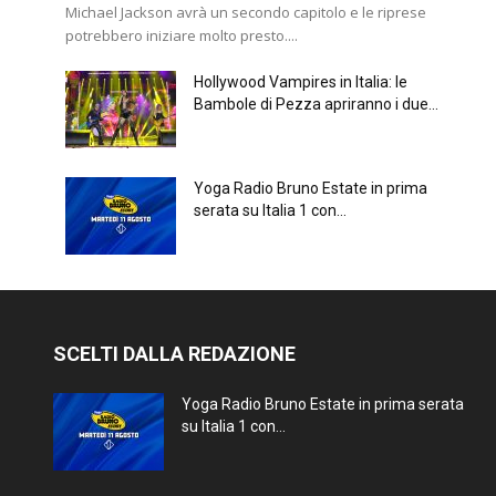
Michael Jackson avrà un secondo capitolo e le riprese
potrebbero iniziare molto presto....
Hollywood Vampires in Italia: le
Bambole di Pezza apriranno i due...
Yoga Radio Bruno Estate in prima
serata su Italia 1 con...
SCELTI DALLA REDAZIONE
Yoga Radio Bruno Estate in prima serata
su Italia 1 con...