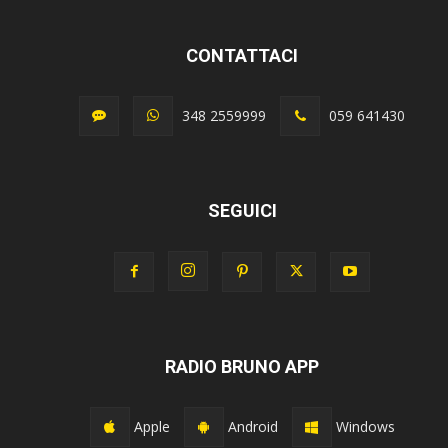
CONTATTACI
348 2559999
059 641430
SEGUICI
RADIO BRUNO APP
Apple
Android
Windows