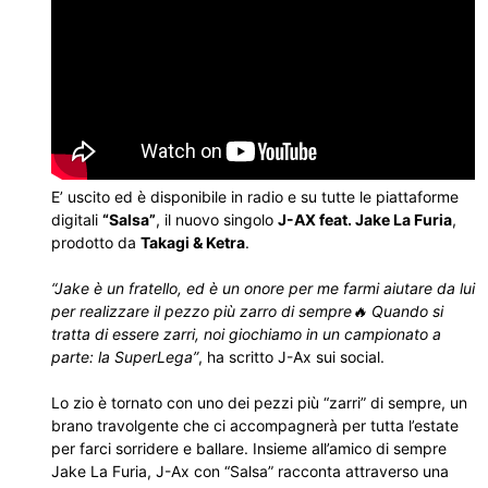
E’ uscito ed è disponibile in radio e su tutte le piattaforme
digitali
“Salsa”
, il nuovo singolo
J-AX feat. Jake La Furia
,
prodotto da
Takagi & Ketra
.
“Jake è un fratello, ed è un onore per me farmi aiutare da lui
per realizzare il pezzo più zarro di sempre🔥 Quando si
tratta di essere zarri, noi giochiamo in un campionato a
parte: la SuperLega”
, ha scritto J-Ax sui social.
Lo zio è tornato con uno dei pezzi più “zarri” di sempre, un
brano travolgente che ci accompagnerà per tutta l’estate
per farci sorridere e ballare. Insieme all’amico di sempre
Jake La Furia, J-Ax con “Salsa” racconta attraverso una