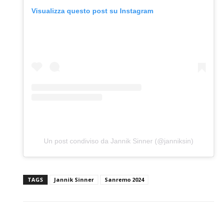
Visualizza questo post su Instagram
Un post condiviso da Jannik Sinner (@janniksin)
TAGS
Jannik Sinner
Sanremo 2024