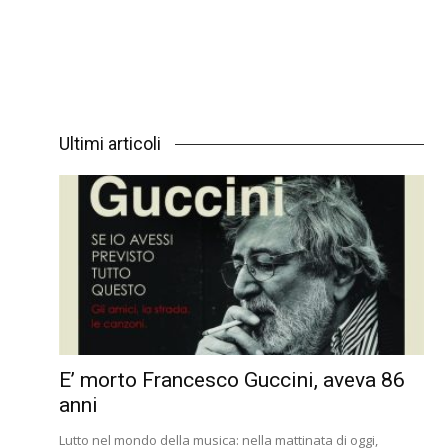
Ultimi articoli
E’ morto Francesco Guccini, aveva 86
anni
Lutto nel mondo della musica: nella mattinata di oggi,