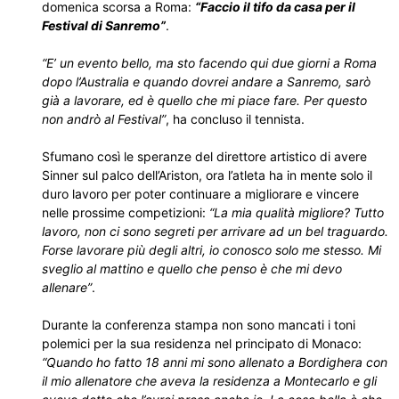
domenica scorsa a Roma:
“Faccio il tifo da casa per il
Festival di Sanremo”
.
“E’ un evento bello, ma sto facendo qui due giorni a Roma
dopo l’Australia e quando dovrei andare a Sanremo, sarò
già a lavorare, ed è quello che mi piace fare. Per questo
non andrò al Festival”
, ha concluso il tennista.
Sfumano così le speranze del direttore artistico di avere
Sinner sul palco dell’Ariston, ora l’atleta ha in mente solo il
duro lavoro per poter continuare a migliorare e vincere
nelle prossime competizioni:
“La mia qualità migliore? Tutto
lavoro, non ci sono segreti per arrivare ad un bel traguardo.
Forse lavorare più degli altri, io conosco solo me stesso. Mi
sveglio al mattino e quello che penso è che mi devo
allenare”
.
Durante la conferenza stampa non sono mancati i toni
polemici per la sua residenza nel principato di Monaco:
“Quando ho fatto 18 anni mi sono allenato a Bordighera con
il mio allenatore che aveva la residenza a Montecarlo e gli