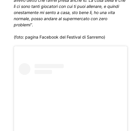
avevo detto che l’avrei presa anche io. La cosa bella è che
lì ci sono tanti giocatori con cui ti puoi allenare, e quindi
onestamente mi sento a casa, sto bene lì, ho una vita
normale, posso andare al supermercato con zero
problemi”
.
(foto: pagina Facebook del Festival di Sanremo)