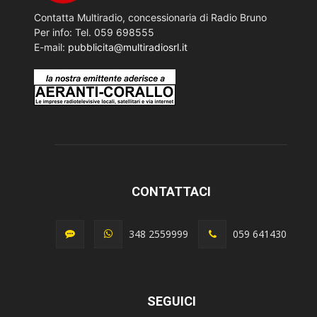
Contatta Multiradio, concessionaria di Radio Bruno
Per info: Tel. 059 698555
E-mail:
pubblicita@multiradiosrl.it
CONTATTACI
348 2559999
059 641430
SEGUICI