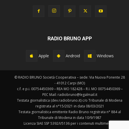
RADIO BRUNO APP
Apple
Android
Windows
© RADIO BRUNO Società Cooperativa – sede: Via Nuova Ponente 28
- 41012 Carpi (MO)
c.f. e p.i. 00754450369 – REA MO 182428 – R.I. MO 00754450369 –
PEC Mail: radiobruno@legalmail.it
Testata giornalistica (dev.radiobruno.it) c/o Tribunale di Modena
registrata al n°15/2021 in data 08/03/2021
Testata giornalistica emittente Radio Bruno registrata n° 884 al
Tribunale di Modena in data 10/9/1987
Licenza SIAE SSP 5392/I/5136 per i contenuti multimediali.