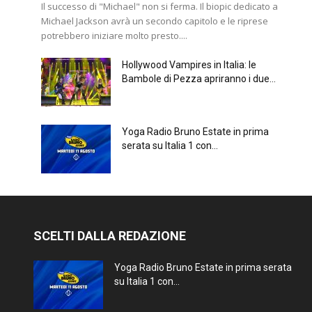
Il successo di "Michael" non si ferma. Il biopic dedicato a
Michael Jackson avrà un secondo capitolo e le riprese
potrebbero iniziare molto presto....
Hollywood Vampires in Italia: le
Bambole di Pezza apriranno i due...
Yoga Radio Bruno Estate in prima
serata su Italia 1 con...
SCELTI DALLA REDAZIONE
Yoga Radio Bruno Estate in prima serata
su Italia 1 con...