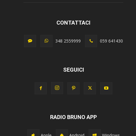
CONTATTACI
348 2559999
059 641430
SEGUICI
RADIO BRUNO APP
Apple
Android
Windows