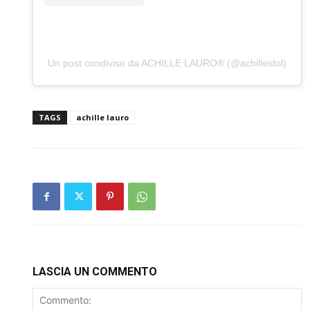
Un post condiviso da ACHILLE LAURO® (@achilleidol)
TAGS
achille lauro
LASCIA UN COMMENTO