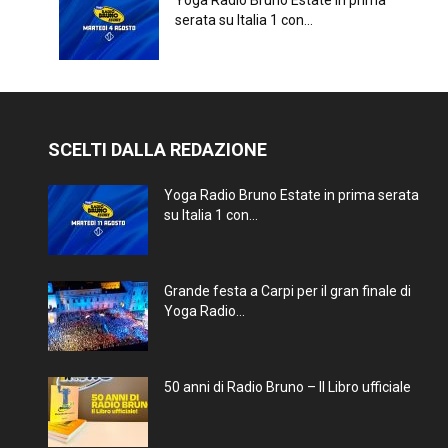
Yoga Radio Bruno Estate in prima
serata su Italia 1 con...
SCELTI DALLA REDAZIONE
Yoga Radio Bruno Estate in prima serata
su Italia 1 con...
Grande festa a Carpi per il gran finale di
Yoga Radio...
50 anni di Radio Bruno – Il Libro ufficiale