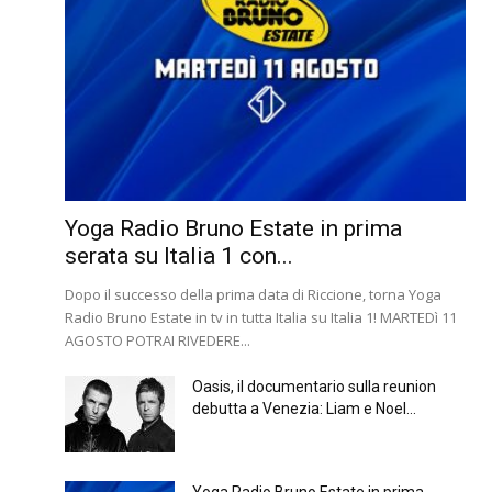
Yoga Radio Bruno Estate in prima
serata su Italia 1 con...
Dopo il successo della prima data di Riccione, torna Yoga
Radio Bruno Estate in tv in tutta Italia su Italia 1! MARTEDì 11
AGOSTO POTRAI RIVEDERE...
Oasis, il documentario sulla reunion
debutta a Venezia: Liam e Noel...