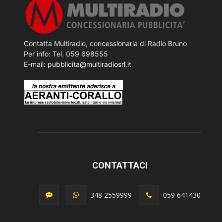
Contatta Multiradio, concessionaria di Radio Bruno
Per info: Tel. 059 698555
E-mail:
pubblicita@multiradiosrl.it
CONTATTACI
348 2559999
059 641430