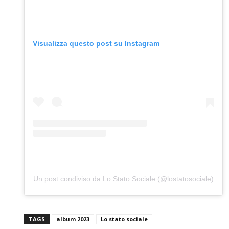
Visualizza questo post su Instagram
Un post condiviso da Lo Stato Sociale (@lostatosociale)
TAGS
album 2023
Lo stato sociale