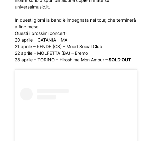
inoltre sono disponibili alcune copie firmate su
universalmusic.it.
In questi giorni la band è impegnata nel tour, che terminerà
a fine mese.
Questi i prossimi concerti:
20 aprile – CATANIA – MA
21 aprile – RENDE (CS) – Mood Social Club
22 aprile – MOLFETTA (BA) – Eremo
28 aprile – TORINO – Hiroshima Mon Amour
– SOLD OUT