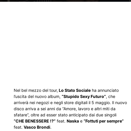
Nel bel mezzo del tour,
Lo Stato Sociale
ha annunciato
l’uscita del nuovo album,
“Stupido Sexy Futuro”
, che
arriverà nei negozi e negli store digitali il 5 maggio. Il nuovo
disco arriva a sei anni da “Amore, lavoro e altri miti da
sfatare”, oltre ad esser stato anticipato dai due singoli
“CHE BENESSERE !?”
feat.
Naska
e
“Fottuti per sempre”
feat.
Vasco Brondi
.