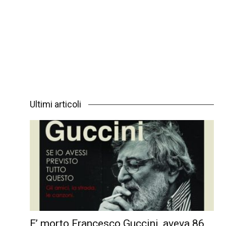
Ultimi articoli
E’ morto Francesco Guccini, aveva 86