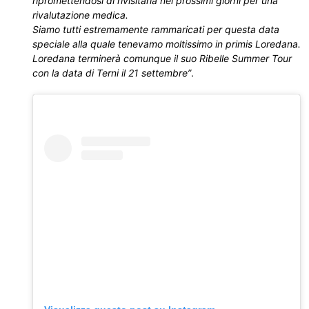
ripromettendosi di rivisitarla nei prossimi giorni per una
rivalutazione medica.
Siamo tutti estremamente rammaricati per questa data
speciale alla quale tenevamo moltissimo in primis Loredana.
Loredana terminerà comunque il suo Ribelle Summer Tour
con la data di Terni il 21 settembre”
.