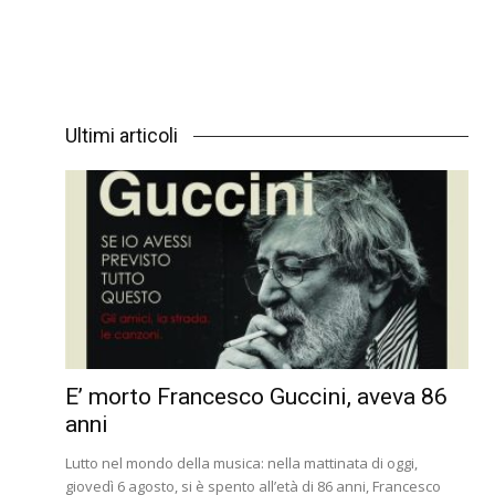
Ultimi articoli
E’ morto Francesco Guccini, aveva 86
anni
Lutto nel mondo della musica: nella mattinata di oggi,
giovedì 6 agosto, si è spento all’età di 86 anni, Francesco