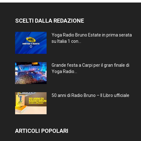
SCELTI DALLA REDAZIONE
Yoga Radio Bruno Estate in prima serata
su Italia 1 con...
Grande festa a Carpi per il gran finale di
Yoga Radio...
50 anni di Radio Bruno – Il Libro ufficiale
ARTICOLI POPOLARI