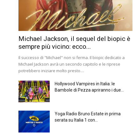
Michael Jackson, il sequel del biopic è
sempre più vicino: ecco...
Il successo di "Michael" non si ferma. Il biopic dedicato a
Michael Jackson avrà un secondo capitolo e le riprese
potrebbero iniziare molto presto....
Hollywood Vampires in Italia: le
Bambole di Pezza apriranno i due...
Yoga Radio Bruno Estate in prima
serata su Italia 1 con...