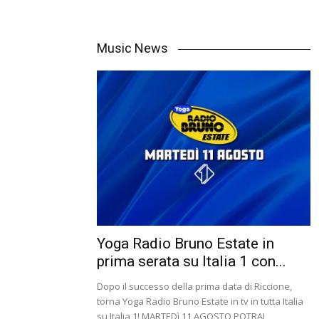
Music News
Yoga Radio Bruno Estate in
prima serata su Italia 1 con...
Dopo il successo della prima data di Riccione,
torna Yoga Radio Bruno Estate in tv in tutta Italia
su Italia 1! MARTEDì 11 AGOSTO POTRAI