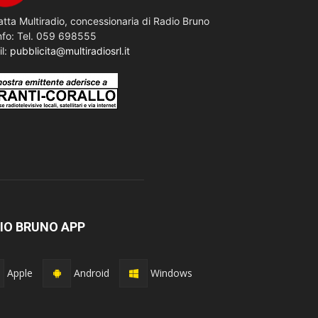
tta Multiradio, concessionaria di Radio Bruno
nfo: Tel. 059 698555
il:
pubblicita@multiradiosrl.it
IO BRUNO APP
Apple
Android
Windows