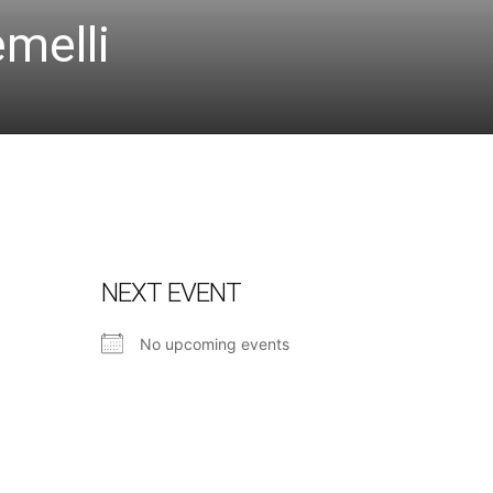
melli
NEXT EVENT
No upcoming events