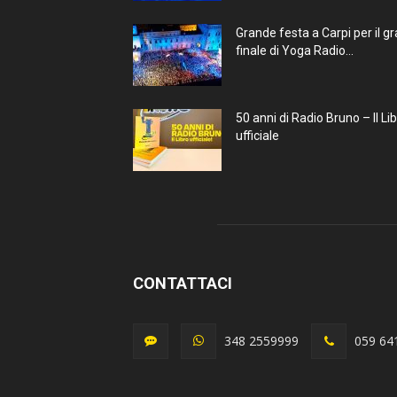
Grande festa a Carpi per il g
finale di Yoga Radio...
50 anni di Radio Bruno – Il Li
ufficiale
CONTATTACI
348 2559999
059 64