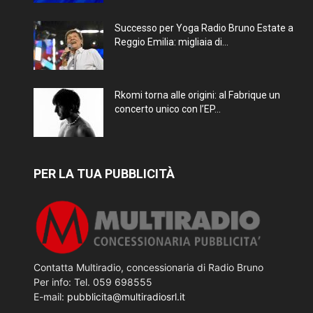
Successo per Yoga Radio Bruno Estate a
Reggio Emilia: migliaia di...
Rkomi torna alle origini: al Fabrique un
concerto unico con l’EP...
PER LA TUA PUBBLICITÀ
Contatta Multiradio, concessionaria di Radio Bruno
Per info: Tel. 059 698555
E-mail:
pubblicita@multiradiosrl.it