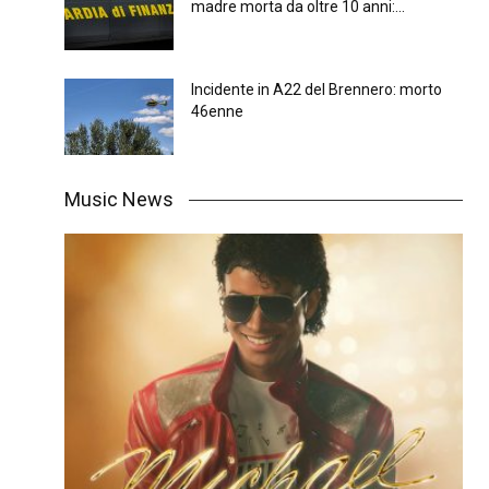
madre morta da oltre 10 anni:...
Incidente in A22 del Brennero: morto
46enne
Music News