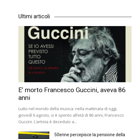
Ultimi articoli
E’ morto Francesco Guccini, aveva 86
anni
Lutto nel mondo della musica: nella mattinata di oggi,
giovedì 6 agosto, si è spento all’età di 86 anni, Francesco
Guccini. L’artista è deceduto a...
50enne percepisce la pensione della