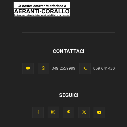
CONTATTACI
348 2559999
059 641430
SEGUICI