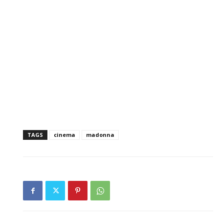
TAGS
cinema
madonna