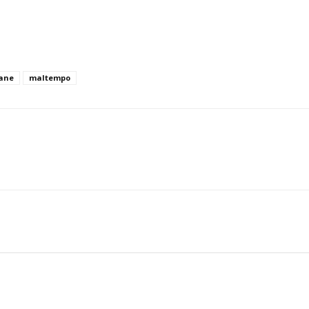
ane
maltempo