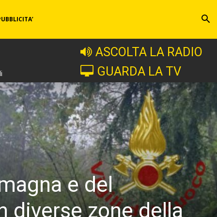
PUBBLICITA’
ASCOLTA LA RADIO
GUARDA LA TV
i
omagna e del
n diverse zone della