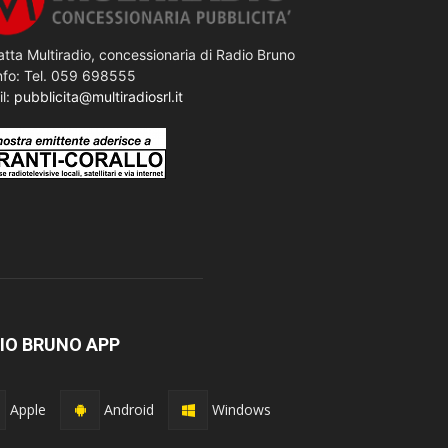
tta Multiradio, concessionaria di Radio Bruno
nfo: Tel. 059 698555
il:
pubblicita@multiradiosrl.it
IO BRUNO APP
Apple
Android
Windows