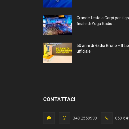
Grande festa a Carpi per il g
finale di Yoga Radio...
50 anni di Radio Bruno – Il Li
ufficiale
CONTATTACI
348 2559999
059 64