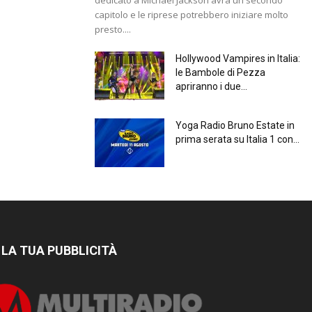
capitolo e le riprese potrebbero iniziare molto
presto....
Hollywood Vampires in Italia:
le Bambole di Pezza
apriranno i due...
Yoga Radio Bruno Estate in
prima serata su Italia 1 con...
 LA TUA PUBBLICITÀ