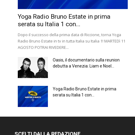
Yoga Radio Bruno Estate in prima
serata su Italia 1 con...
Dopo il successo della prima data di Riccione, torna Yoga
Radio Bruno Estate in tv in tutta Italia su Italia 1! MARTEDì 11
AGOSTO POTRAI RIVEDERE...
Oasis, il documentario sulla reunion
debutta a Venezia: Liam e Noel...
Yoga Radio Bruno Estate in prima
serata su Italia 1 con...
SCELTI DALLA REDAZIONE