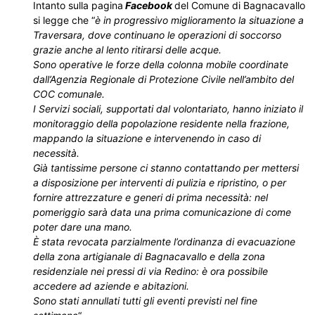
Intanto sulla pagina
Facebook
del Comune di Bagnacavallo
si legge che “
è in progressivo miglioramento la situazione a
Traversara, dove continuano le operazioni di soccorso
grazie anche al lento ritirarsi delle acque.
Sono operative le forze della colonna mobile coordinate
dall’Agenzia Regionale di Protezione Civile nell’ambito del
COC comunale.
I Servizi sociali, supportati dal volontariato, hanno iniziato il
monitoraggio della popolazione residente nella frazione,
mappando la situazione e intervenendo in caso di
necessità.
Già tantissime persone ci stanno contattando per mettersi
a disposizione per interventi di pulizia e ripristino, o per
fornire attrezzature e generi di prima necessità: nel
pomeriggio sarà data una prima comunicazione di come
poter dare una mano.
È stata revocata parzialmente l’ordinanza di evacuazione
della zona artigianale di Bagnacavallo e della zona
residenziale nei pressi di via Redino: è ora possibile
accedere ad aziende e abitazioni.
Sono stati annullati tutti gli eventi previsti nel fine