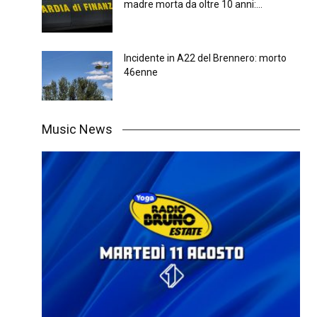
madre morta da oltre 10 anni:...
Incidente in A22 del Brennero: morto
46enne
Music News