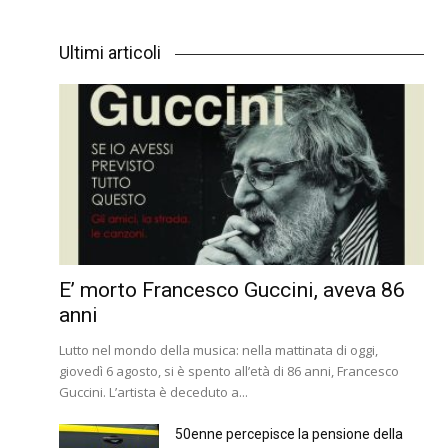
Ultimi articoli
E’ morto Francesco Guccini, aveva 86
anni
Lutto nel mondo della musica: nella mattinata di oggi,
giovedì 6 agosto, si è spento all’età di 86 anni, Francesco
Guccini. L’artista è deceduto a...
50enne percepisce la pensione della