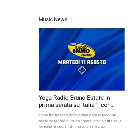
Music News
Yoga Radio Bruno Estate in
prima serata su Italia 1 con...
Dopo il successo della prima data di Riccione,
torna Yoga Radio Bruno Estate in tv in tutta Italia
su Italia 1! MARTEDì 11 AGOSTO POTRAI