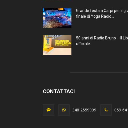
Grande festa a Carpi per il g
finale di Yoga Radio...
50 anni di Radio Bruno – Il Li
ufficiale
CONTATTACI
348 2559999
059 64