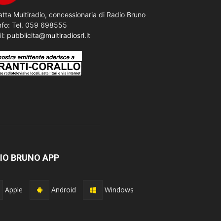
tta Multiradio, concessionaria di Radio Bruno
nfo: Tel. 059 698555
il:
pubblicita@multiradiosrl.it
IO BRUNO APP
Apple
Android
Windows