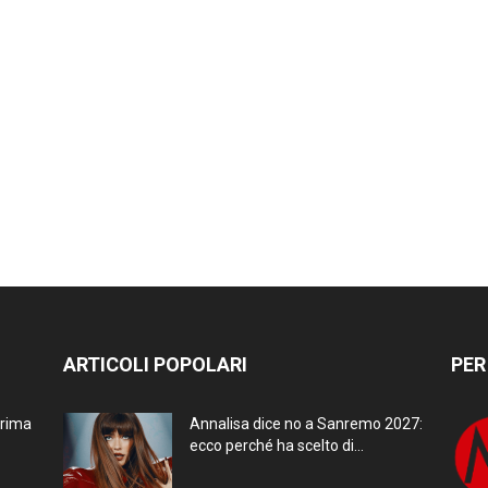
ARTICOLI POPOLARI
PER
prima
Annalisa dice no a Sanremo 2027:
ecco perché ha scelto di...