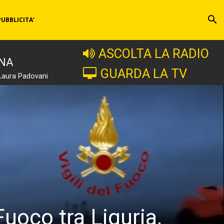
PUBBLICITA’
ASCOLTA LA RADIO
INA
GUARDA LA TV
Laura Padovani
Fuoco tra Liguria,