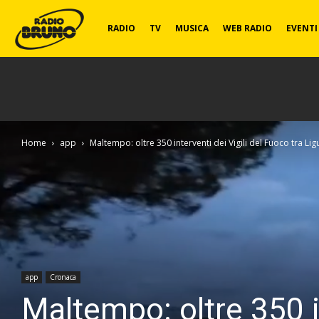
Radio
RADIO
TV
MUSICA
WEB RADIO
EVENTI
Bruno
Home
app
Maltempo: oltre 350 interventi dei Vigili del Fuoco tra Lig
app
Cronaca
Maltempo: oltre 350 in