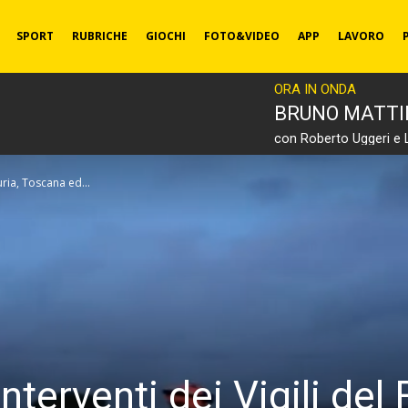
SPORT
RUBRICHE
GIOCHI
FOTO&VIDEO
APP
LAVORO
ORA IN ONDA
BRUNO MATT
con Roberto Uggeri e 
uria, Toscana ed...
terventi dei Vigili del 