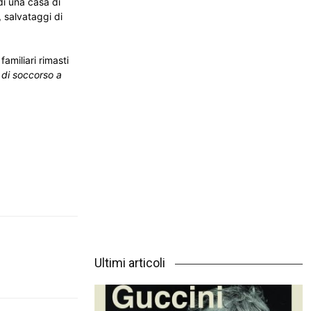
 di una casa di
 salvataggi di
amiliari rimasti
i di soccorso a
Ultimi articoli