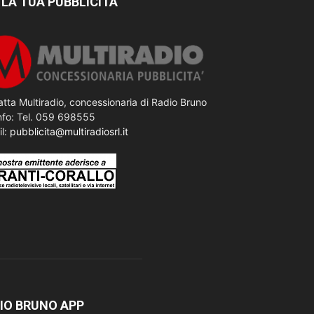
 LA TUA PUBBLICITÀ
tta Multiradio, concessionaria di Radio Bruno
nfo: Tel. 059 698555
il:
pubblicita@multiradiosrl.it
IO BRUNO APP