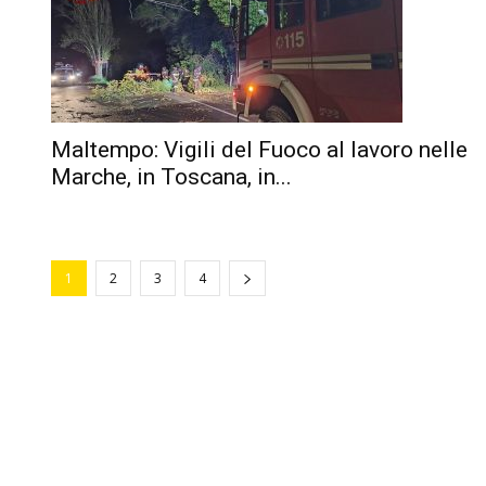
Maltempo: Vigili del Fuoco al lavoro nelle
Marche, in Toscana, in...
1
2
3
4