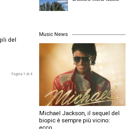
Music News
ili del
Pagina 1 di 4
Michael Jackson, il sequel del
biopic è sempre più vicino:
ecco...