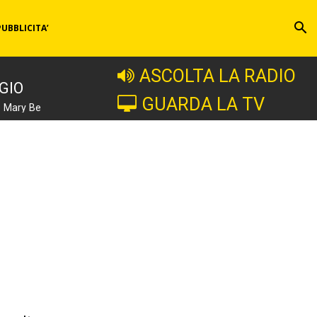
PUBBLICITA’
ASCOLTA LA RADIO
GIO
GUARDA LA TV
e Mary Be