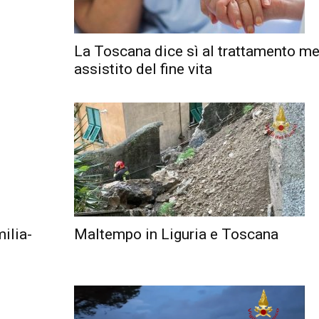
La Toscana dice sì al trattamento m
assistito del fine vita
milia-
Maltempo in Liguria e Toscana