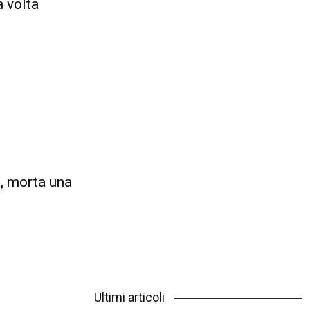
a volta
, morta una
Ultimi articoli