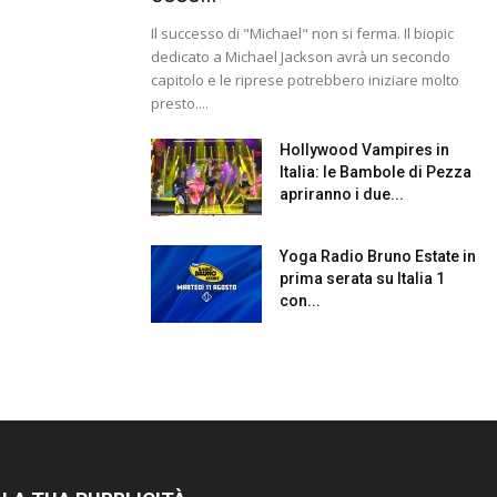
Il successo di "Michael" non si ferma. Il biopic
dedicato a Michael Jackson avrà un secondo
capitolo e le riprese potrebbero iniziare molto
presto....
Hollywood Vampires in
Italia: le Bambole di Pezza
apriranno i due...
Yoga Radio Bruno Estate in
prima serata su Italia 1
con...