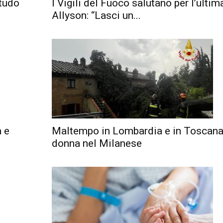
itudo
I Vigili del Fuoco salutano per l’ultim
Allyson: “Lasci un...
a e
Maltempo in Lombardia e in Toscana
donna nel Milanese