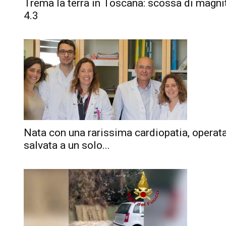
Trema la terra in Toscana: scossa di magn
4.3
Nata con una rarissima cardiopatia, operat
salvata a un solo...