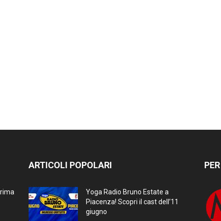
ARTICOLI POPOLARI
PER
prima
Yoga Radio Bruno Estate a
Piacenza! Scopri il cast dell’11
giugno