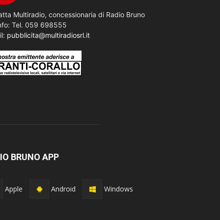
tta Multiradio, concessionaria di Radio Bruno
nfo: Tel. 059 698555
il:
pubblicita@multiradiosrl.it
IO BRUNO APP
Apple
Android
Windows