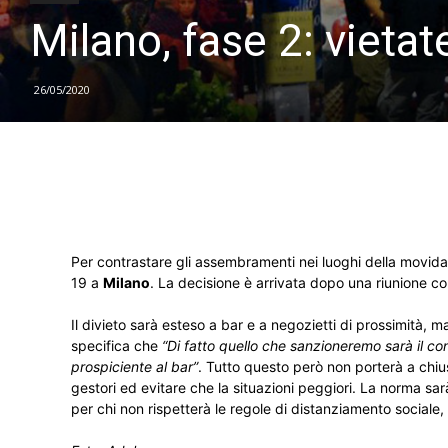
Milano, fase 2: vieta
26/05/2020
Per contrastare gli assembramenti nei luoghi della movida
19 a
Milano
. La decisione è arrivata dopo una riunione co
Il divieto sarà esteso a bar e a negozietti di prossimità,
specifica che
“Di fatto quello che sanzioneremo sarà il co
prospiciente al bar”
. Tutto questo però non porterà a chius
gestori ed evitare che la situazioni peggiori. La norma sa
per chi non rispetterà le regole di distanziamento socia