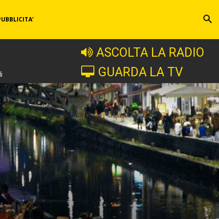
PUBBLICITA’
ASCOLTA LA RADIO
GUARDA LA TV
i