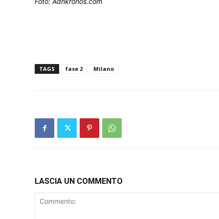
Foto: Adnkronos.com
TAGS
fase 2
Milano
LASCIA UN COMMENTO