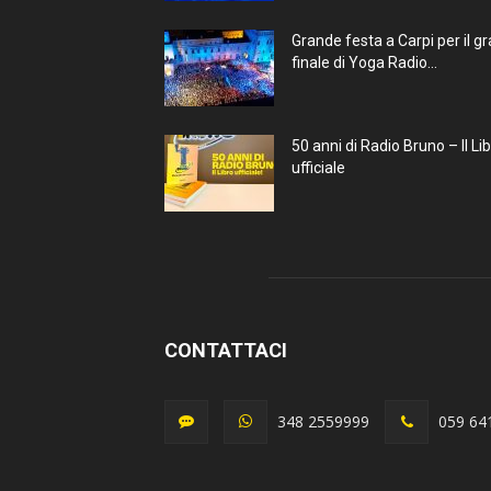
Grande festa a Carpi per il g
finale di Yoga Radio...
50 anni di Radio Bruno – Il Li
ufficiale
CONTATTACI
348 2559999
059 64