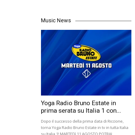
Music News
Yoga Radio Bruno Estate in
prima serata su Italia 1 con...
Dopo il successo della prima data di Riccione,
torna Yoga Radio Bruno Estate in tv in tutta Italia
su Italia 1! MARTEDì 11 AGOSTO POTRAI