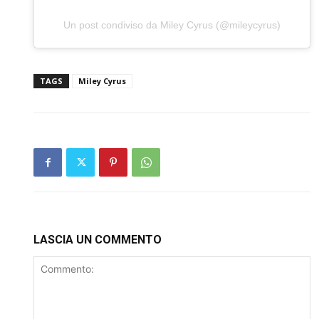
Un post condiviso da Miley Cyrus (@mileycyrus)
TAGS
Miley Cyrus
LASCIA UN COMMENTO