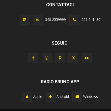
CONTATTACI
348 2559999
059 641430
SEGUICI
RADIO BRUNO APP
Apple
Android
Windows