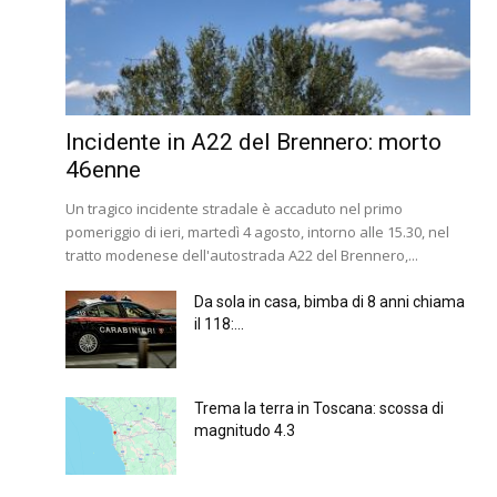
Incidente in A22 del Brennero: morto
46enne
Un tragico incidente stradale è accaduto nel primo
pomeriggio di ieri, martedì 4 agosto, intorno alle 15.30, nel
tratto modenese dell'autostrada A22 del Brennero,...
Da sola in casa, bimba di 8 anni chiama
il 118:...
Trema la terra in Toscana: scossa di
magnitudo 4.3