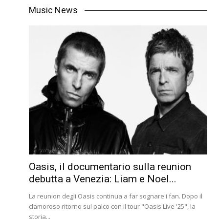
Music News
Oasis, il documentario sulla reunion
debutta a Venezia: Liam e Noel...
La reunion degli Oasis continua a far sognare i fan. Dopo il
clamoroso ritorno sul palco con il tour "Oasis Live '25", la
storia...