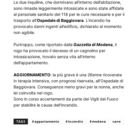
Le due inquiline, che dormivano all’interno dell’abitazione,
sono rimaste leggermente intossicate e sono state affidate
al personale sanitario del 118 per le cure necessarie e per il
trasporto all’
Ospedale di Baggiovara
. L’incendio ha
provocato danni ingenti all’edificio, dichiarato al momento
non agibile.
Purtroppo, come riportato dalla
Gazzetta di Modena
, il
rogo ha provocato il decesso di un cagnolino per
intossicazione, trovato senza vita all’interno
dell’appartamento.
AGGIORNAMENTO
: la più grave è una 26enne ricoverata
in terapia intensiva, con prognosi riservata, all’Ospedale di
Baggiovara. Conseguenze meno gravi per la nonna, anche
lei coinvolta nel rogo.
Sono in corso accertamenti da parte dei Vigili del Fuoco
per stabilire le cause dell’incendio.
TAGS
#appartamento
#incendio
#modena
cane