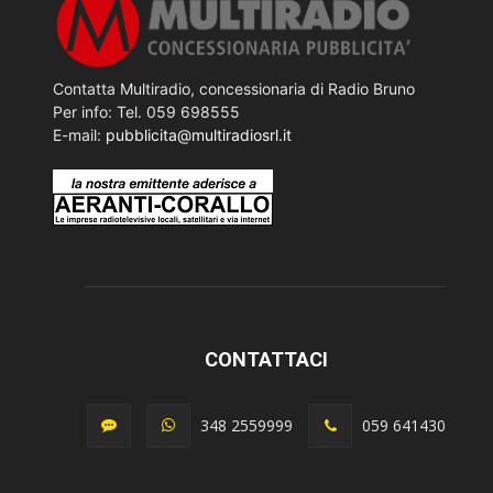
Contatta Multiradio, concessionaria di Radio Bruno
Per info: Tel. 059 698555
E-mail:
pubblicita@multiradiosrl.it
CONTATTACI
348 2559999
059 641430