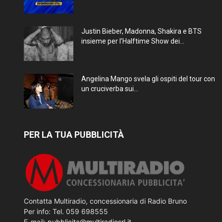
Justin Bieber, Madonna, Shakira e BTS
insieme per l’Halftime Show dei...
Angelina Mango svela gli ospiti del tour con
un cruciverba sui...
PER LA TUA PUBBLICITÀ
Contatta Multiradio, concessionaria di Radio Bruno
Per info: Tel. 059 698555
E-mail:
pubblicita@multiradiosrl.it