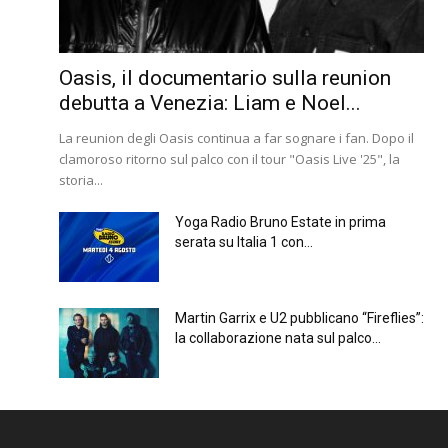
Oasis, il documentario sulla reunion
debutta a Venezia: Liam e Noel...
La reunion degli Oasis continua a far sognare i fan. Dopo il
clamoroso ritorno sul palco con il tour "Oasis Live '25", la
storia...
Yoga Radio Bruno Estate in prima
serata su Italia 1 con...
Martin Garrix e U2 pubblicano “Fireflies”:
la collaborazione nata sul palco...