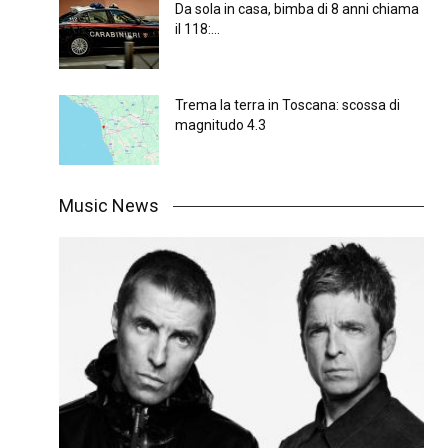
Da sola in casa, bimba di 8 anni chiama
il 118:...
Trema la terra in Toscana: scossa di
magnitudo 4.3
Music News