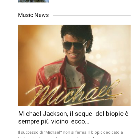
Music News
Michael Jackson, il sequel del biopic è
sempre più vicino: ecco...
Il successo di "Michael" non si ferma. Il biopic dedicato a