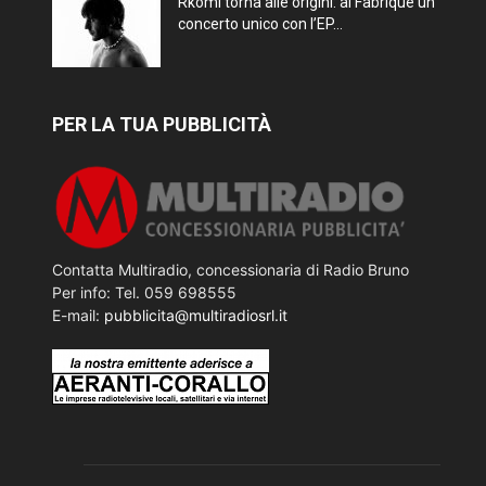
Rkomi torna alle origini: al Fabrique un
concerto unico con l’EP...
PER LA TUA PUBBLICITÀ
Contatta Multiradio, concessionaria di Radio Bruno
Per info: Tel. 059 698555
E-mail:
pubblicita@multiradiosrl.it