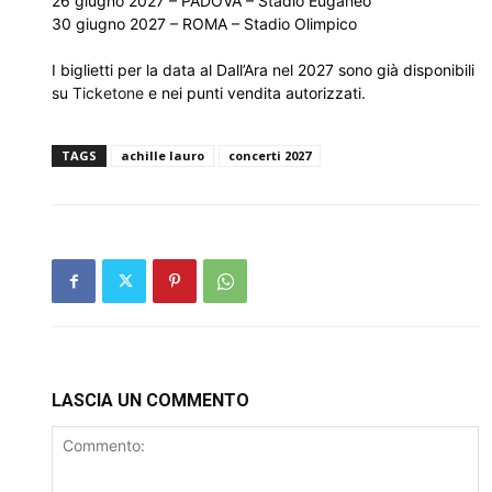
26 giugno 2027 – PADOVA – Stadio Euganeo
30 giugno 2027 – ROMA – Stadio Olimpico
I biglietti per la data al Dall’Ara nel 2027 sono già disponibili
su
Ticketone
e nei punti vendita autorizzati.
TAGS
achille lauro
concerti 2027
LASCIA UN COMMENTO