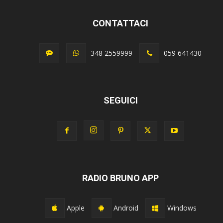
CONTATTACI
348 2559999
059 641430
SEGUICI
RADIO BRUNO APP
Apple
Android
Windows