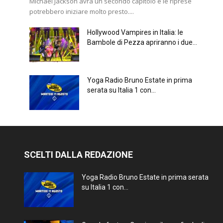
Michael Jackson avrà un secondo capitolo e le riprese
potrebbero iniziare molto presto....
Hollywood Vampires in Italia: le
Bambole di Pezza apriranno i due...
Yoga Radio Bruno Estate in prima
serata su Italia 1 con...
SCELTI DALLA REDAZIONE
Yoga Radio Bruno Estate in prima serata
su Italia 1 con...