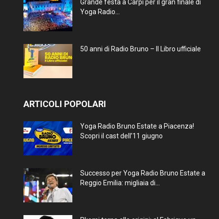
Grande festa a Carpi per il gran finale di
Yoga Radio...
50 anni di Radio Bruno – Il Libro ufficiale
ARTICOLI POPOLARI
Yoga Radio Bruno Estate a Piacenza!
Scopri il cast dell’11 giugno
Successo per Yoga Radio Bruno Estate a
Reggio Emilia: migliaia di...