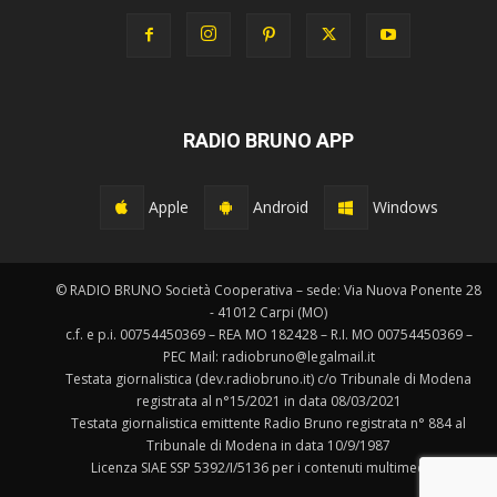
RADIO BRUNO APP
Apple
Android
Windows
© RADIO BRUNO Società Cooperativa – sede: Via Nuova Ponente 28
- 41012 Carpi (MO)
c.f. e p.i. 00754450369 – REA MO 182428 – R.I. MO 00754450369 –
PEC Mail: radiobruno@legalmail.it
Testata giornalistica (dev.radiobruno.it) c/o Tribunale di Modena
registrata al n°15/2021 in data 08/03/2021
Testata giornalistica emittente Radio Bruno registrata n° 884 al
Tribunale di Modena in data 10/9/1987
Licenza SIAE SSP 5392/I/5136 per i contenuti multimediali.