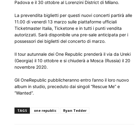
Padova e il 30 ottobre al Lorenzini District di Milano.
La prevendita biglietti per questi nuovi concerti partirà alle
11.00 di venerdì 13 marzo sulle piattaforme ufficiali
Ticketmaster Italia, Ticketone e in tutti i punti vendita
autorizzati. Sarà disponibile una pre-sale anticipata per i
possessori dei biglietti del concerto di marzo.
Il tour autunnale dei One Republic prenderà il via da Ureki
(Georgia) il 10 ottobre e si chiuderà a Mosca (Russia) il 20
novembre 2020.
Gli OneRepublic pubblicheranno entro l’anno il loro nuovo
album in studio, preceduto dai singoli “Rescue Me” e
“Wanted”.
TAGS
one republic
Ryan Tedder