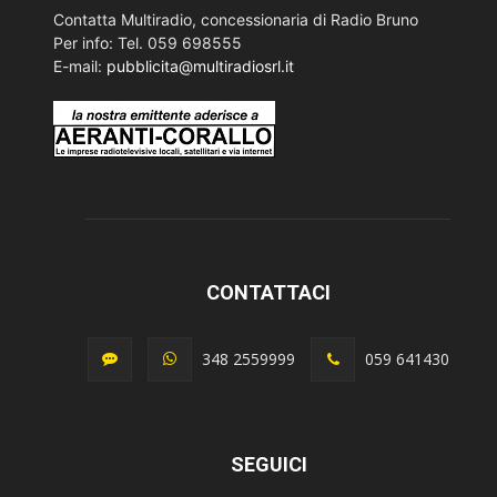
Contatta Multiradio, concessionaria di Radio Bruno
Per info: Tel. 059 698555
E-mail:
pubblicita@multiradiosrl.it
CONTATTACI
348 2559999
059 641430
SEGUICI