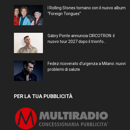
I Rolling Stones tornano con il nuovo album
“Foreign Tongues”
Gabry Ponte annuncia CIRCOTRON: il
nuovo tour 2027 dopo il trionfo...
Fedez ricoverato d’urgenza a Milano: nuovi
problemi di salute
PER LA TUA PUBBLICITÀ