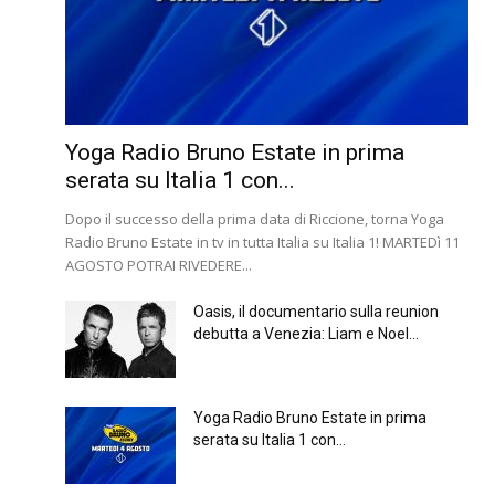
Yoga Radio Bruno Estate in prima
serata su Italia 1 con...
Dopo il successo della prima data di Riccione, torna Yoga
Radio Bruno Estate in tv in tutta Italia su Italia 1! MARTEDì 11
AGOSTO POTRAI RIVEDERE...
Oasis, il documentario sulla reunion
debutta a Venezia: Liam e Noel...
Yoga Radio Bruno Estate in prima
serata su Italia 1 con...