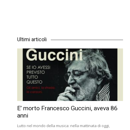
Ultimi articoli
E’ morto Francesco Guccini, aveva 86
anni
Lutto nel mondo della musica: nella mattinata di oggi,