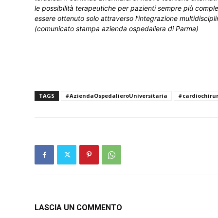
le possibilità terapeutiche per pazienti sempre più compl
essere ottenuto solo attraverso l’integrazione multidiscipl
(comunicato stampa azienda ospedaliera di Parma)
TAGS
#AziendaOspedalieroUniversitaria
#cardiochiru
LASCIA UN COMMENTO