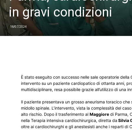
in gravi condizioni
16/07/2024
È stato eseguito con successo nelle sale operatorie della C
intervento su un paziente cardiopatico di ottanta anni, p
multidisciplinare, resa possibile grazie all’utilizzo di una 
Il paziente presentava un grosso aneurisma toracico che si es
midollo spinale. L’intervento, vista la complessità del caso
alto rischio. Dopo il trasferimento al
Maggiore
di Parma, C
nella Terapia intensiva cardiochirurgica, diretta da
Silvia 
oltre ai cardiochirurghi e gli anestesisti anche i reparti di