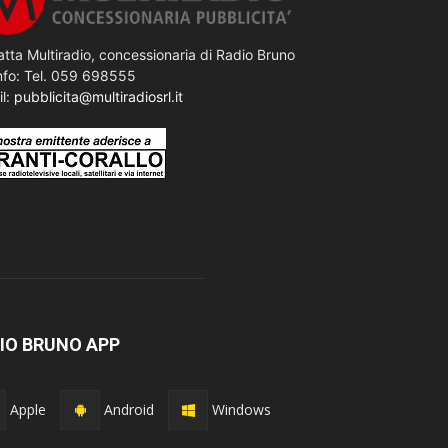
tta Multiradio, concessionaria di Radio Bruno
nfo: Tel. 059 698555
il:
pubblicita@multiradiosrl.it
IO BRUNO APP
Apple
Android
Windows