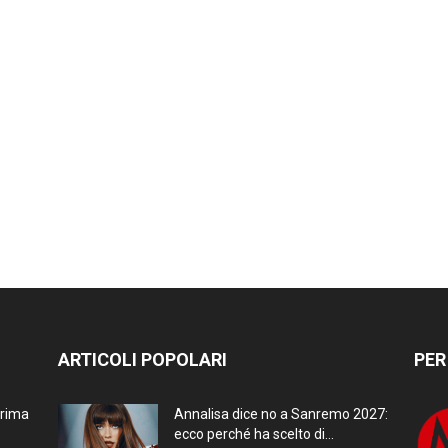
ARTICOLI POPOLARI
PER
prima
Annalisa dice no a Sanremo 2027:
ecco perché ha scelto di...