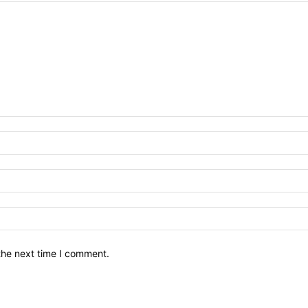
the next time I comment.