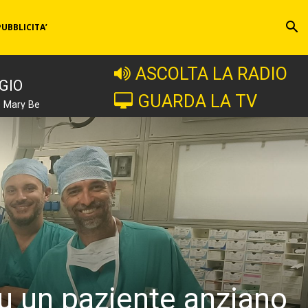
PUBBLICITA’
ASCOLTA LA RADIO
GIO
GUARDA LA TV
e Mary Be
su un paziente anziano