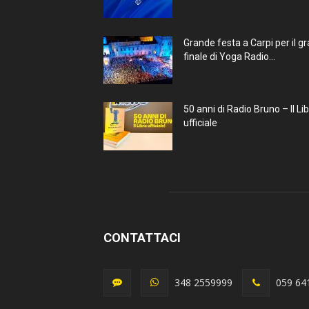
Grande festa a Carpi per il g
finale di Yoga Radio...
50 anni di Radio Bruno – Il Li
ufficiale
CONTATTACI
348 2559999
059 64