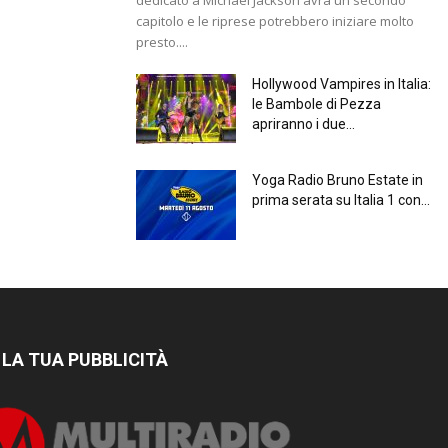
capitolo e le riprese potrebbero iniziare molto
presto....
Hollywood Vampires in Italia:
le Bambole di Pezza
apriranno i due...
Yoga Radio Bruno Estate in
prima serata su Italia 1 con...
 LA TUA PUBBLICITÀ